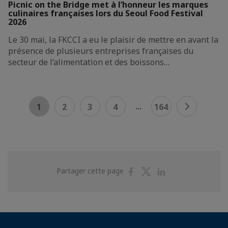
Picnic on the Bridge met à l’honneur les marques
culinaires françaises lors du Seoul Food Festival
2026
Le 30 mai, la FKCCI a eu le plaisir de mettre en avant la
présence de plusieurs entreprises françaises du
secteur de l’alimentation et des boissons…
...
1
2
3
4
164
Partager
Partager
Partager
Partager cette page
sur
sur
sur
Facebook
Twitter
Linkedin