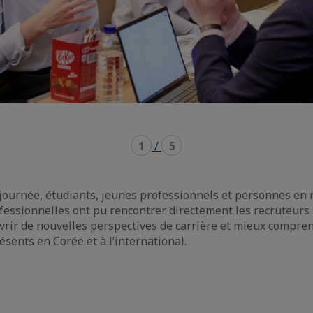
1
/
5
 journée, étudiants, jeunes professionnels et personnes en
fessionnelles ont pu rencontrer directement les recruteurs 
vrir de nouvelles perspectives de carrière et mieux compren
sents en Corée et à l’international.
e