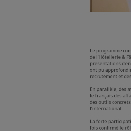
Le programme comp
de l’Hôtellerie & F
présentations d’en
ont pu approfondi
recrutement et des
En parallèle, des a
le français des aff
des outils concret
l’international.
La forte participa
fois confirmé le r