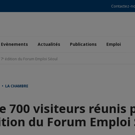
Contactez-n
Evènements
Actualités
Publications
Emploi
a 7ᵉ édition du Forum Emploi Séoul
 • LA CHAMBRE
e 700 visiteurs réunis 
ition du Forum Emploi