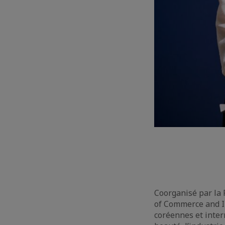
Coorganisé par la
of Commerce and In
coréennes et inter