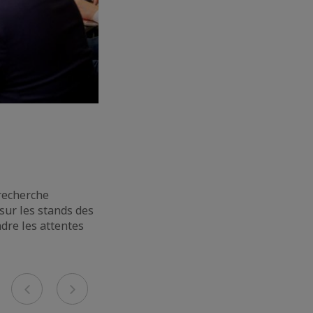
 recherche
sur les stands des
dre les attentes
Previous
Next