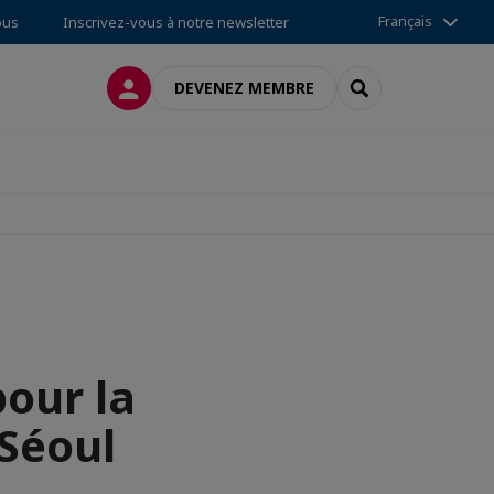
Français
ous
Inscrivez-vous à notre newsletter
CONNEXION
RECHERCHER
DEVENEZ MEMBRE
pour la
 Séoul