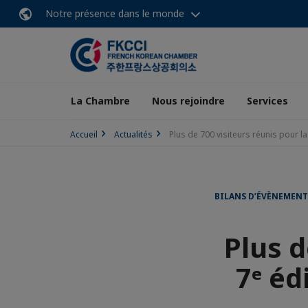
Notre présence dans le monde
La Chambre
Nous rejoindre
Services
Accueil
Actualités
Plus de 700 visiteurs réunis pour l
BILANS D’ÉVÈNEMENT
Plus d
7ᵉ éd