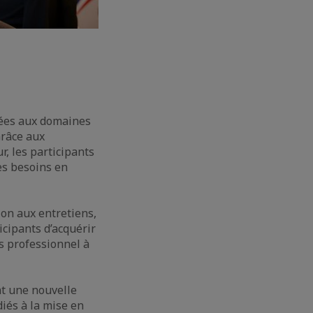
rées aux domaines
Grâce aux
, les participants
es besoins en
ion aux entretiens,
icipants d’acquérir
s professionnel à
nt une nouvelle
iés à la mise en