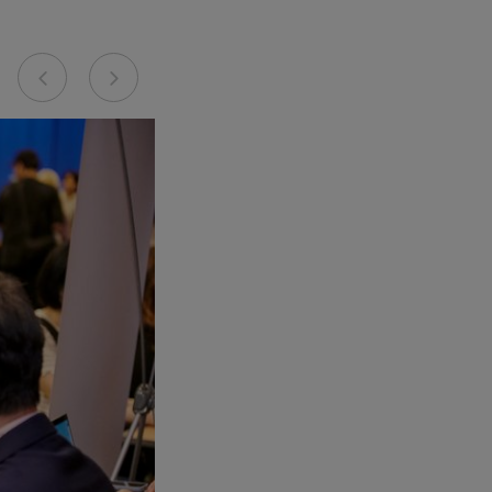
Previous
Next