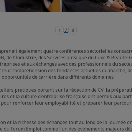
1
/
8
renait également quatre conférences sectorielles consac
&B, de l’Industrie, des Services ainsi que du Luxe & Beauté. 
treprises et aux échanges avec des professionnels du secteur
r leur compréhension des tendances actuelles du marché, d
 opportunités de carrière dans différents domaines.
teliers pratiques portant sur la rédaction de CV, la préparat
aires et la culture d’entreprise française ont permis aux part
s pour renforcer leur employabilité et préparer leur parcour
tion et la richesse des échanges tout au long de la journée o
ôle du Forum Emploi comme l’un des événements majeurs déd