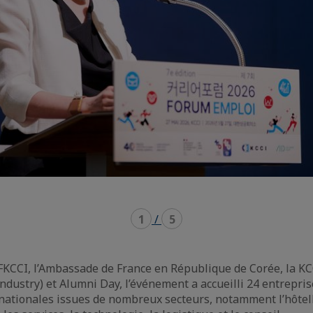
1
/
5
 FKCCI, l’Ambassade de France en République de Corée, la K
dustry) et Alumni Day, l’événement a accueilli 24 entrepris
nationales issues de nombreux secteurs, notamment l’hôteller