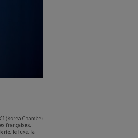
CCI (Korea Chamber
es françaises,
ie, le luxe, la