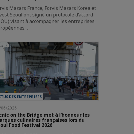
rvis Mazars France, Forvis Mazars Korea et
vest Seoul ont signé un protocole d’accord
OU) visant à accompagner les entreprises
uropéennes…
CTUS DES ENTREPRISES
/06/2026
cnic on the Bridge met à l’honneur les
rques culinaires françaises lors du
oul Food Festival 2026