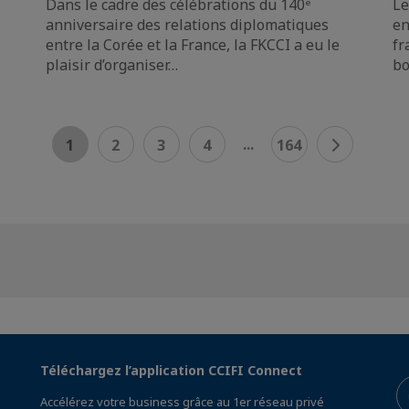
Dans le cadre des célébrations du 140ᵉ
Le
anniversaire des relations diplomatiques
en
entre la Corée et la France, la FKCCI a eu le
fr
plaisir d’organiser…
bo
...
1
2
3
4
164
Téléchargez l’application CCIFI Connect
Accélérez votre business grâce au 1er réseau privé