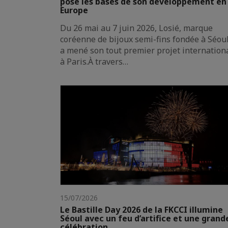
pose les bases de son développement en
Europe
Du 26 mai au 7 juin 2026, Losié, marque
coréenne de bijoux semi-fins fondée à Séoul
a mené son tout premier projet internation
à Paris.À travers…
15/07/2026
Le Bastille Day 2026 de la FKCCI illumine
Séoul avec un feu d’artifice et une grand
célébration