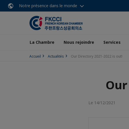
Notre présence dans le monde
La Chambre
Nous rejoindre
Services
Accueil
Actualités
Our Directory 2021-2022 is out!
Our 
Le 14/12/2021