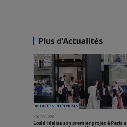
Plus d'Actualités
ACTUS DES ENTREPRISES
30/07/2026
Losié réalise son premier projet à Paris e