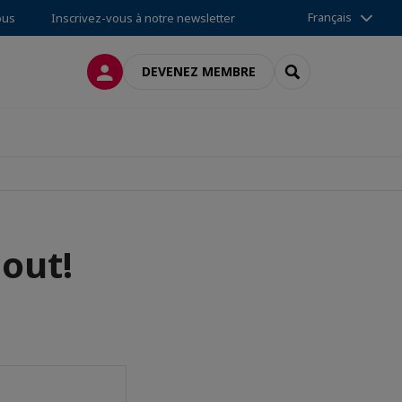
Français
ous
Inscrivez-vous à notre newsletter
CONNEXION
RECHERCHER
DEVENEZ MEMBRE
 out!