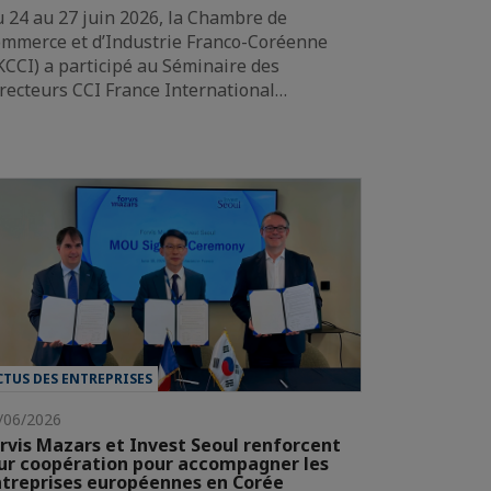
 24 au 27 juin 2026, la Chambre de
mmerce et d’Industrie Franco-Coréenne
KCCI) a participé au Séminaire des
recteurs CCI France International…
CTUS DES ENTREPRISES
/06/2026
rvis Mazars et Invest Seoul renforcent
ur coopération pour accompagner les
treprises européennes en Corée