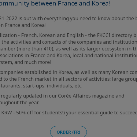
community between France and Korea!
21-2022 is out with everything you need to know about the 
 France and Korea!
lication - French, Korean and English - the FKCCI directory b
 the activities and contacts of the companies and institution
mber (more than 410), as well as its larger ecosystem in 
ssociations in France and Korea, local and national institut
ystem, and much more!
 companies established in Korea, as well as many Korean c
ed to the French market in all sectors of activities: large grou
aurants, start-ups, individuals, etc.
egularly updated in our Corée Affaires magazine and
oughout the year.
 KRW - 50% off for students!) your essential guide to succee
ORDER (FR)