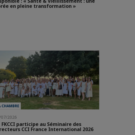
sponible : « Santé & Vieillissement : une
rée en pleine transformation »
A CHAMBRE
/07/2026
 FKCCI participe au Séminaire des
recteurs CCI France International 2026