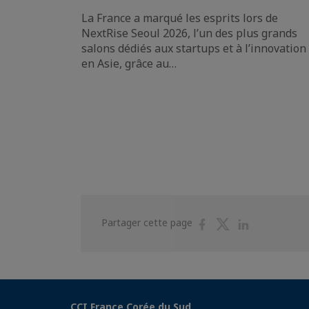
La France a marqué les esprits lors de
NextRise Seoul 2026, l’un des plus grands
salons dédiés aux startups et à l’innovation
en Asie, grâce au…
Partager
Partager
Partager
Partager cette page
sur
sur
sur
Facebook
Twitter
Linkedin
CCI France Corée du Sud