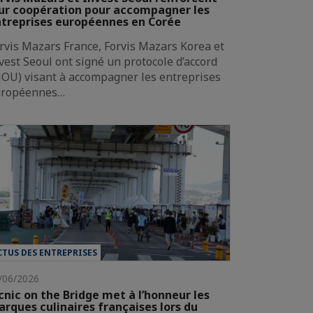
ur coopération pour accompagner les
treprises européennes en Corée
rvis Mazars France, Forvis Mazars Korea et
vest Seoul ont signé un protocole d’accord
OU) visant à accompagner les entreprises
uropéennes…
CTUS DES ENTREPRISES
/06/2026
cnic on the Bridge met à l’honneur les
rques culinaires françaises lors du