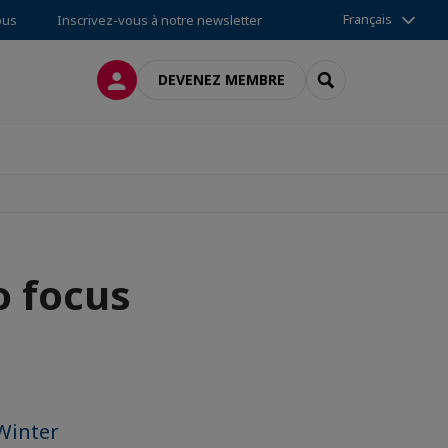
Français
ous
Inscrivez-vous à notre newsletter
CONNEXION
RECHERCHER
DEVENEZ MEMBRE
o focus
Winter