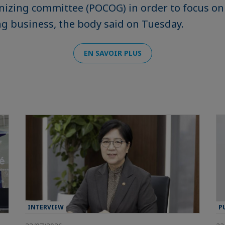
izing committee (POCOG) in order to focus on
g business, the body said on Tuesday.
EN SAVOIR PLUS
INTERVIEW
P