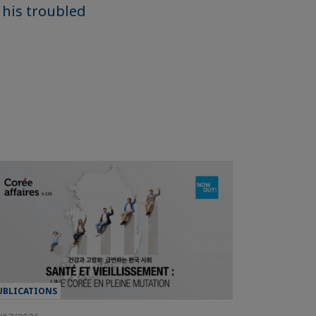
 his troubled
UBLICATIONS