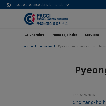
Notre présence dans le monde
La Chambre
Nous rejoindre
Services
Accueil
Actualités
Pyeongchang chief resigns to focu
Pyeong
Le 03/05/2016
Cho Yang-ho h