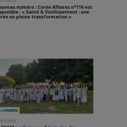
/07/2026
uveau numéro : Corée Affaires n°116 est
sponible : « Santé & Vieillissement : une
rée en pleine transformation »
A CHAMBRE
/07/2026