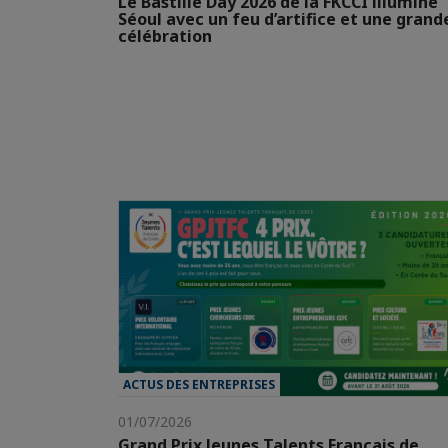
Le Bastille Day 2026 de la FKCCI illumine
Séoul avec un feu d’artifice et une grand
célébration
ACTUS DES ENTREPRISES
01/07/2026
Grand Prix Jeunes Talents Français de