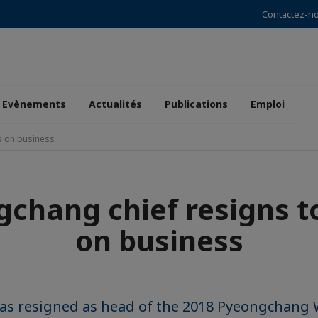
Contactez-n
Evènements
Actualités
Publications
Emploi
s on business
chang chief resigns t
on business
as resigned as head of the 2018 Pyeongchang 