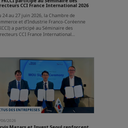
 FKCCI participe au Séminaire des
recteurs CCI France International 2026
 24 au 27 juin 2026, la Chambre de
mmerce et d’Industrie Franco-Coréenne
KCCI) a participé au Séminaire des
recteurs CCI France International…
CTUS DES ENTREPRISES
/06/2026
rvis Mazars et Invest Seoul renforcent