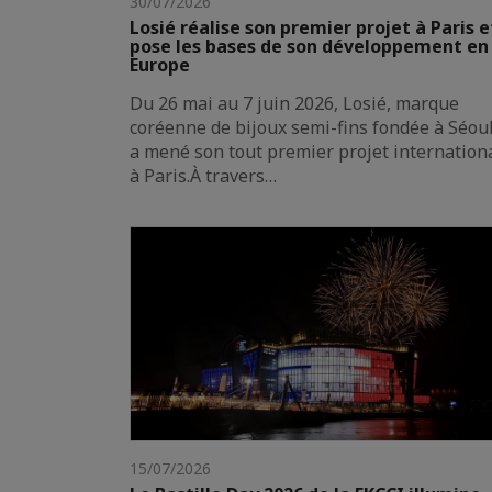
30/07/2026
Losié réalise son premier projet à Paris e
pose les bases de son développement en
Europe
Du 26 mai au 7 juin 2026, Losié, marque
coréenne de bijoux semi-fins fondée à Séoul
a mené son tout premier projet internation
à Paris.À travers…
15/07/2026