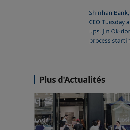
Shinhan Bank, 
CEO Tuesday a
ups. Jin Ok-do
process startin
Plus d'Actualités