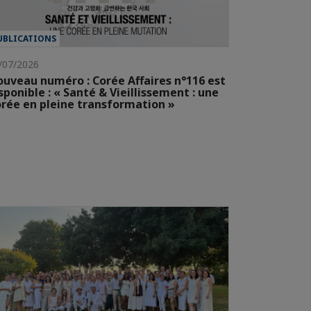
UBLICATIONS
/07/2026
uveau numéro : Corée Affaires n°116 est
sponible : « Santé & Vieillissement : une
rée en pleine transformation »