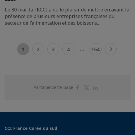
Le 30 mai, la FKCCI a eu le plaisir de mettre en avant la
présence de plusieurs entreprises françaises du
secteur de l’alimentation et des boissons…
...
1
2
3
4
164
Partager
Partager
Partager
Partager cette page
sur
sur
sur
Facebook
Twitter
Linkedin
CCI France Corée du Sud