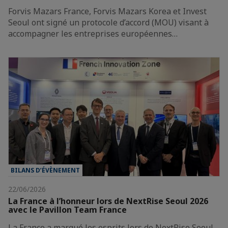
Forvis Mazars France, Forvis Mazars Korea et Invest
Seoul ont signé un protocole d’accord (MOU) visant à
accompagner les entreprises européennes…
BILANS D’ÉVÈNEMENT
22/06/2026
La France à l’honneur lors de NextRise Seoul 2026
avec le Pavillon Team France
La France a marqué les esprits lors de NextRise Seoul