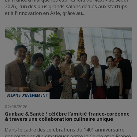
2026, l’un des plus grands salons dédiés aux startups
et à l’innovation en Asie, grâce au…
BILANS D’ÉVÈNEMENT
02/06/2026
Gunbae & Santé ! célèbre l’amitié franco-coréenne
à travers une collaboration culinaire unique
Dans le cadre des célébrations du 140ᵉ anniversaire
des relations diplomatiques entre la Corée et la France,