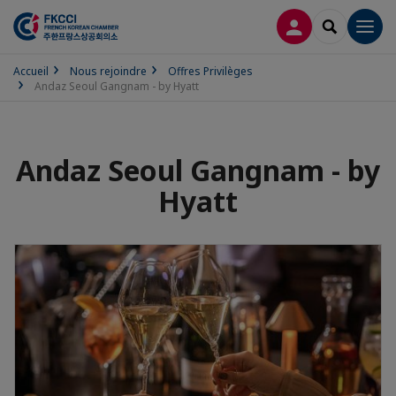
CONNEXION
RECHERCH
Men
Accueil
Nous rejoindre
Offres Privilèges
Andaz Seoul Gangnam - by Hyatt
Andaz Seoul Gangnam - by
Hyatt