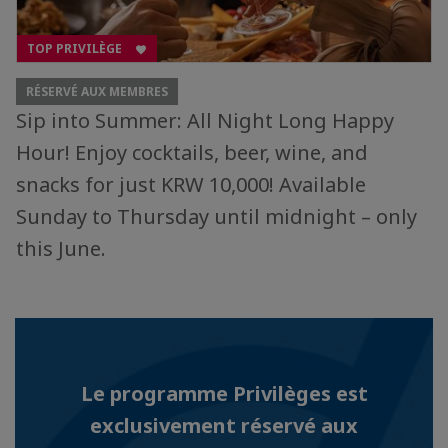
TOP PRIVILÈGE
RÉSERVÉ AUX MEMBRES
Sip into Summer: All Night Long Happy
Hour! Enjoy cocktails, beer, wine, and
snacks for just KRW 10,000! Available
Sunday to Thursday until midnight – only
this June.
Le programme Privilèges est
exclusivement réservé aux