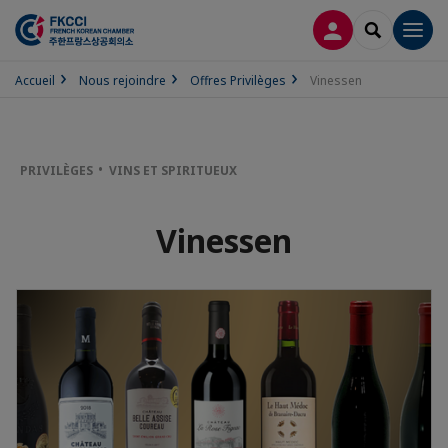
CONNEXION
RECHERCH
Men
Accueil
Nous rejoindre
Offres Privilèges
Vinessen
PRIVILÈGES
VINS ET SPIRITUEUX
Vinessen