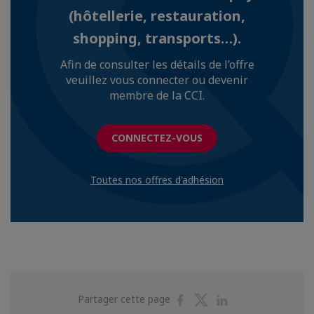
(hôtellerie, restauration,
shopping, transports…).
Afin de consulter les détails de l’offre
veuillez vous connecter ou devenir
membre de la CCI.
CONNECTEZ-VOUS
Toutes nos offres d'adhésion
Partager
Partager
Partager
Partager cette page
sur
sur
sur