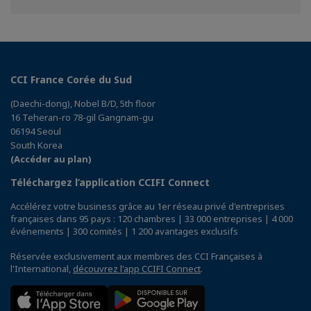
Facebook
Twitter
Linkedin
CCI France Corée du Sud
(Daechi-dong), Nobel B/D, 5th floor
16 Teheran-ro 78-gil Gangnam-gu
06194 Seoul
South Korea
(Accéder au plan)
Téléchargez l’application CCIFI Connect
Accélérez votre business grâce au 1er réseau privé d'entreprises
françaises dans 95 pays : 120 chambres | 33 000 entreprises | 4 000
événements | 300 comités | 1 200 avantages exclusifs
Réservée exclusivement aux membres des CCI Françaises à
l'International,
découvrez l'app CCIFI Connect
.