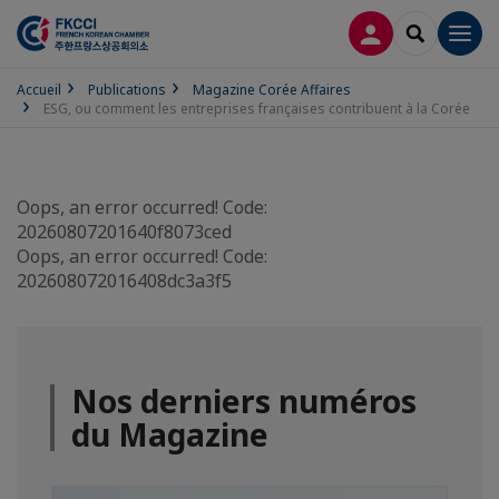
CONNEXION
RECHERCH
Men
Accueil
Publications
Magazine Corée Affaires
ESG, ou comment les entreprises françaises contribuent à la Corée
Oops, an error occurred! Code:
20260807201640f8073ced
Oops, an error occurred! Code:
202608072016408dc3a3f5
Nos derniers numéros
du Magazine