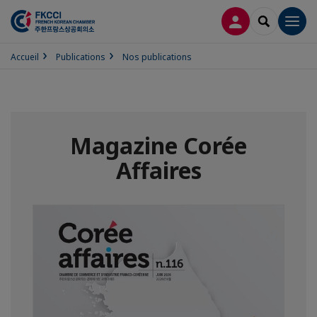
CONNEXION
RECHERCH
Men
Accueil
Publications
Nos publications
Magazine Corée
Affaires