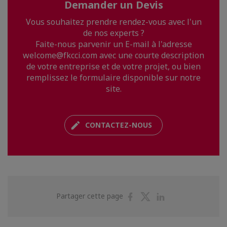
Demander un Devis
Vous souhaitez prendre rendez-vous avec l'un
de nos experts ?
Faite-nous parvenir un E-mail à l'adresse
welcome@fkcci.com avec une courte description
de votre entreprise et de votre projet, ou bien
remplissez le formulaire disponible sur notre
site.
CONTACTEZ-NOUS
Partager
Partager
Partager
Partager cette page
sur
sur
sur
Facebook
Twitter
Linkedin