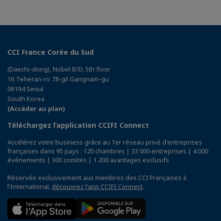
CCI France Corée du Sud
(Daechi-dong), Nobel B/D, 5th floor
16 Teheran-ro 78-gil Gangnam-gu
06194 Seoul
South Korea
(Accéder au plan)
Téléchargez l’application CCIFI Connect
Accélérez votre business grâce au 1er réseau privé d'entreprises
françaises dans 95 pays : 120 chambres | 33 000 entreprises | 4 000
événements | 300 comités | 1 200 avantages exclusifs
Réservée exclusivement aux membres des CCI Françaises à
l'International,
découvrez l'app CCIFI Connect
.