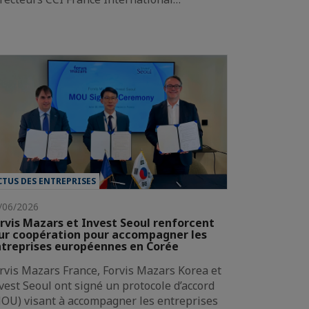
CTUS DES ENTREPRISES
/06/2026
rvis Mazars et Invest Seoul renforcent
ur coopération pour accompagner les
treprises européennes en Corée
rvis Mazars France, Forvis Mazars Korea et
vest Seoul ont signé un protocole d’accord
OU) visant à accompagner les entreprises