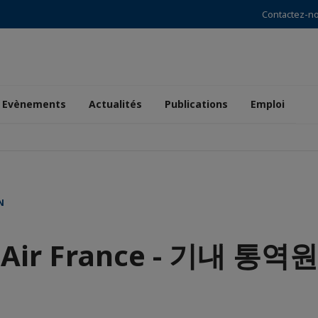
Contactez-n
Evènements
Actualités
Publications
Emploi
N
Air France - 기내 통역원