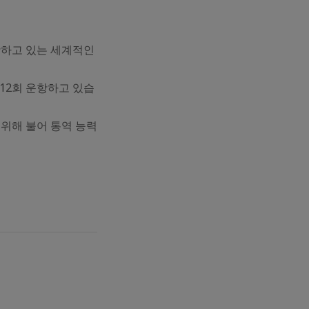
를 취항하고 있는 세계적인
12회 운항하고 있습
위해 불어 통역 능력