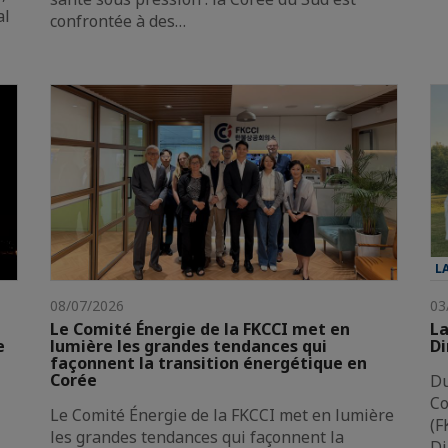
al
confrontée à des…
L
08/07/2026
03
Le Comité Énergie de la FKCCI met en
La
e
lumière les grandes tendances qui
Di
façonnent la transition énergétique en
Corée
Du
Co
Le Comité Énergie de la FKCCI met en lumière
(F
les grandes tendances qui façonnent la
Di