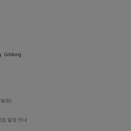
Gildong
 발송)
 면접 일정 안내