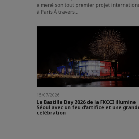
a mené son tout premier projet internation
à Paris.À travers…
15/07/2026
Le Bastille Day 2026 de la FKCCI illumine
Séoul avec un feu d’artifice et une grand
célébration