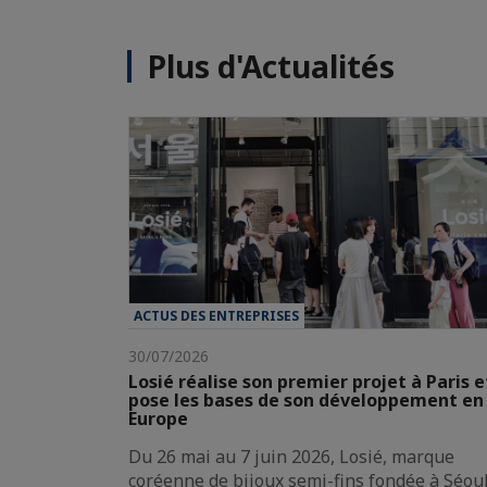
Plus d'Actualités
ACTUS DES ENTREPRISES
30/07/2026
Losié réalise son premier projet à Paris e
pose les bases de son développement en
Europe
Du 26 mai au 7 juin 2026, Losié, marque
coréenne de bijoux semi-fins fondée à Séoul