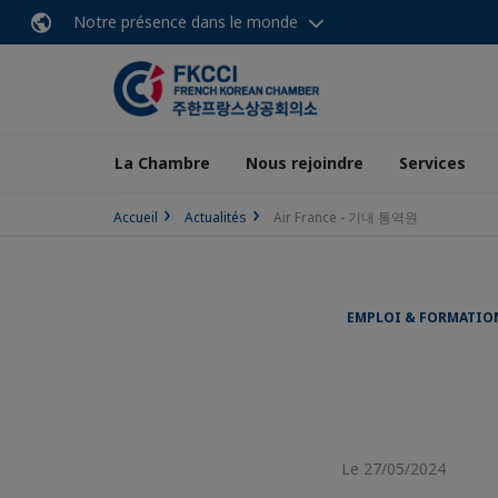
Notre présence dans le monde
La Chambre
Nous rejoindre
Services
Accueil
Actualités
Air France - 기내 통역원
EMPLOI & FORMATIO
Le 27/05/2024