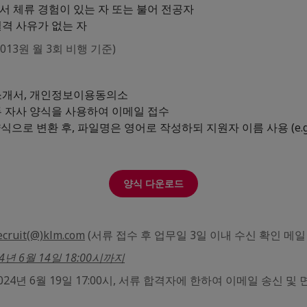
서 체류 경험이 있는 자 또는 불어 전공자
결격 사유가 없는 자
,013원 월 3회 비행 기준)
소개서, 개인정보이용동의소
두 자사 양식을 사용하여 이메일 접수
식으로 변환 후, 파일명은 영어로 작성하되 지원자 이름 사용 (e.g. 
양식 다운로드
ecruit(@)klm.com
(서류 접수 후 업무일 3일 이내 수신 확인 메일
24년 6월 14일 18:00시까지
024년 6월 19일 17:00시, 서류 합격자에 한하여 이메일 송신 및