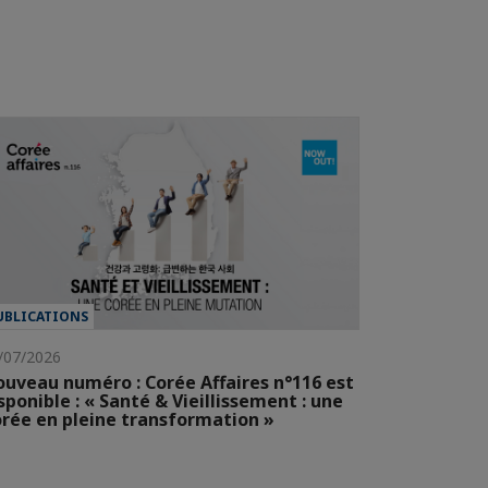
UBLICATIONS
/07/2026
uveau numéro : Corée Affaires n°116 est
sponible : « Santé & Vieillissement : une
rée en pleine transformation »