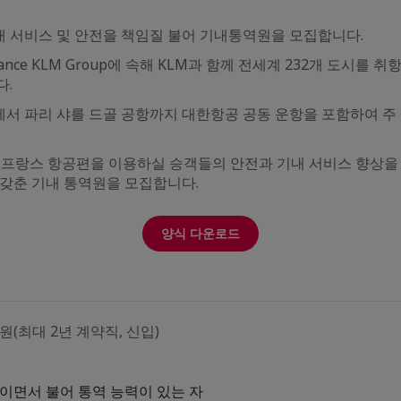
 서비스 및 안전을 책임질 불어 기내통역원을 모집합니다.
ir France KLM Group에 속해 KLM과 함께 전세계 232개 도시
다.
서 파리 샤를 드골 공항까지 대한항공 공동 운항을 포함하여 주 
어프랑스 항공편을 이용하실 승객들의 안전과 기내 서비스 향상을 
 갖춘 기내 통역원을 모집합니다.
양식 다운로드
(최대 2년 계약직, 신입)
이면서 불어 통역 능력이 있는 자