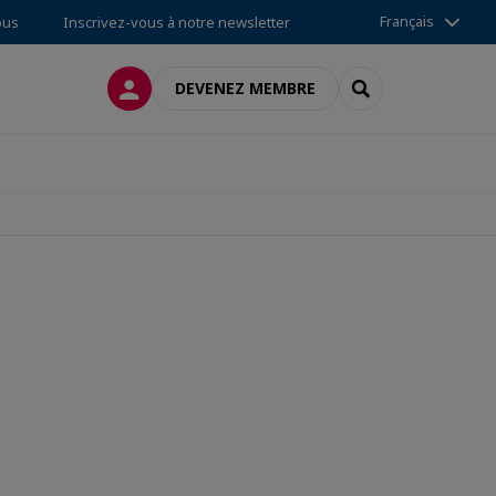
Français
ous
Inscrivez-vous à notre newsletter
CONNEXION
RECHERCHER
DEVENEZ MEMBRE