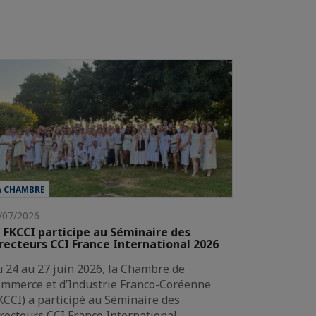
A CHAMBRE
/07/2026
 FKCCI participe au Séminaire des
recteurs CCI France International 2026
 24 au 27 juin 2026, la Chambre de
mmerce et d’Industrie Franco-Coréenne
KCCI) a participé au Séminaire des
recteurs CCI France International…