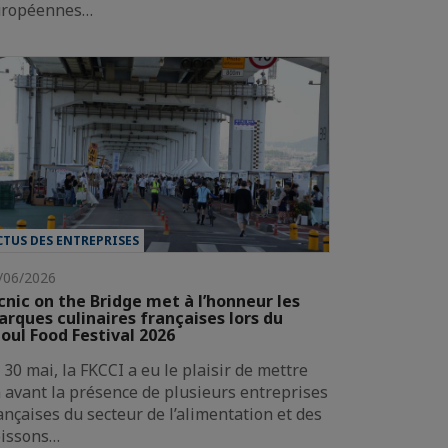
uropéennes…
CTUS DES ENTREPRISES
/06/2026
cnic on the Bridge met à l’honneur les
rques culinaires françaises lors du
oul Food Festival 2026
 30 mai, la FKCCI a eu le plaisir de mettre
 avant la présence de plusieurs entreprises
ançaises du secteur de l’alimentation et des
issons…