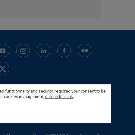
ed functionnality and security, required your consent to be
 our cookies management,
click on this link
.