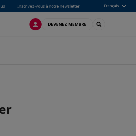
Français
ous
Inscrivez-vous à notre newsletter
CONNEXION
RECHERCHER
DEVENEZ MEMBRE
er