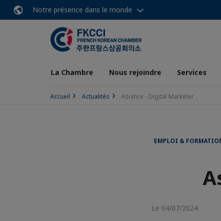
Notre présence dans le monde
La Chambre
Nous rejoindre
Services
Accueil
Actualités
Asiance - Digital Marketer
EMPLOI & FORMATIO
A
Le 04/07/2024