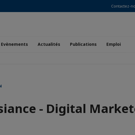
Contactez-n
Evènements
Actualités
Publications
Emploi
N
siance - Digital Market