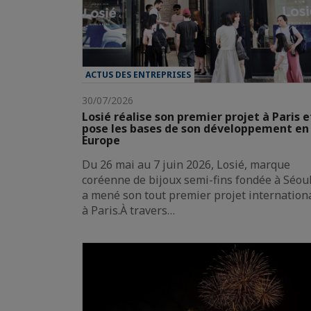
ACTUS DES ENTREPRISES
30/07/2026
Losié réalise son premier projet à Paris e
pose les bases de son développement en
Europe
Du 26 mai au 7 juin 2026, Losié, marque
coréenne de bijoux semi-fins fondée à Séoul
a mené son tout premier projet internation
à Paris.À travers…