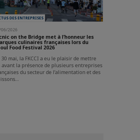
CTUS DES ENTREPRISES
/06/2026
cnic on the Bridge met à l’honneur les
rques culinaires françaises lors du
oul Food Festival 2026
 30 mai, la FKCCI a eu le plaisir de mettre
 avant la présence de plusieurs entreprises
ançaises du secteur de l’alimentation et des
issons…