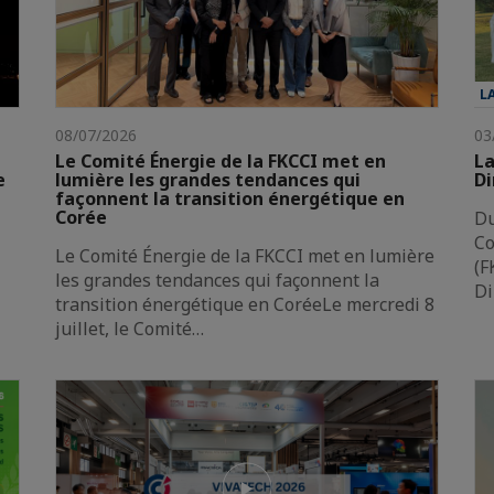
L
08/07/2026
03
Le Comité Énergie de la FKCCI met en
La
e
lumière les grandes tendances qui
Di
façonnent la transition énergétique en
Corée
Du
Co
Le Comité Énergie de la FKCCI met en lumière
(F
les grandes tendances qui façonnent la
Di
transition énergétique en CoréeLe mercredi 8
juillet, le Comité…