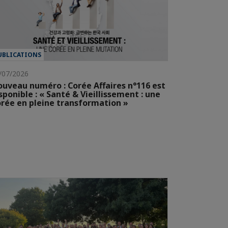
UBLICATIONS
/07/2026
uveau numéro : Corée Affaires n°116 est
sponible : « Santé & Vieillissement : une
rée en pleine transformation »