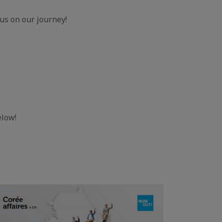
 us on our journey!
elow!