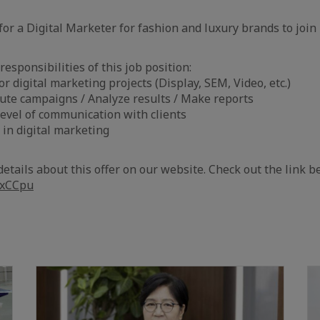
for a Digital Marketer for fashion and luxury brands to join
esponsibilities of this job position:
r digital marketing projects (Display, SEM, Video, etc.)
ute campaigns / Analyze results / Make reports
level of communication with clients
in digital marketing
etails about this offer on our website. Check out the link b
3xCCpu