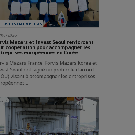
CTUS DES ENTREPRISES
/06/2026
rvis Mazars et Invest Seoul renforcent
ur coopération pour accompagner les
treprises européennes en Corée
rvis Mazars France, Forvis Mazars Korea et
vest Seoul ont signé un protocole d’accord
OU) visant à accompagner les entreprises
uropéennes…