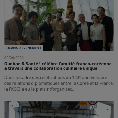
BILANS D’ÉVÈNEMENT
02/06/2026
Gunbae & Santé ! célèbre l’amitié franco-coréenne
à travers une collaboration culinaire unique
Dans le cadre des célébrations du 140ᵉ anniversaire
des relations diplomatiques entre la Corée et la France,
la FKCCI a eu le plaisir d’organiser…