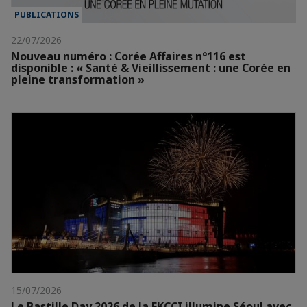
PUBLICATIONS
22/07/2026
Nouveau numéro : Corée Affaires n°116 est
disponible : « Santé & Vieillissement : une Corée en
pleine transformation »
15/07/2026
Le Bastille Day 2026 de la FKCCI illumine Séoul avec