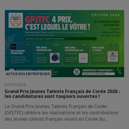
ACTUS DES ENTREPRISES
01/07/2026
Grand Prix Jeunes Talents Français de Corée 2026 :
les candidatures sont toujours ouvertes !
Le Grand Prix Jeunes Talents Français de Corée
(GPJTFC) célèbre les réalisations et les contributions
des jeunes talents français vivant en Corée du…