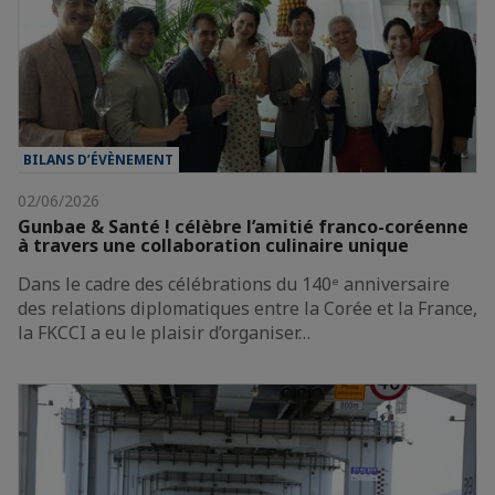
BILANS D’ÉVÈNEMENT
02/06/2026
Gunbae & Santé ! célèbre l’amitié franco-coréenne
à travers une collaboration culinaire unique
Dans le cadre des célébrations du 140ᵉ anniversaire
des relations diplomatiques entre la Corée et la France,
la FKCCI a eu le plaisir d’organiser…