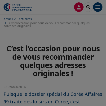
CONNEXION
RECHERCH
Men
Accueil
Actualités
C’est l’occasion pour nous de vous recommander quelques
adresses originales !
C’est l’occasion pour nous
de vous recommander
quelques adresses
originales !
Le 25/03/2016
Puisque le dossier spécial du Corée Affaires
99 traite des loisirs en Corée, c’est