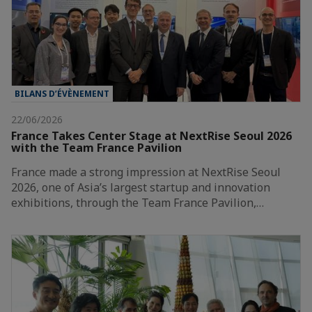
BILANS D’ÉVÈNEMENT
22/06/2026
France Takes Center Stage at NextRise Seoul 2026
with the Team France Pavilion
France made a strong impression at NextRise Seoul
2026, one of Asia’s largest startup and innovation
exhibitions, through the Team France Pavilion,…