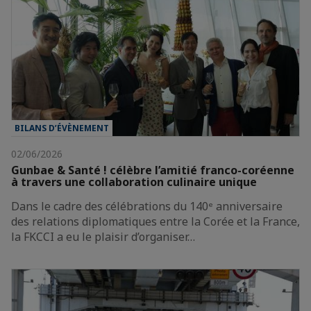
BILANS D’ÉVÈNEMENT
02/06/2026
Gunbae & Santé ! célèbre l’amitié franco-coréenne
à travers une collaboration culinaire unique
Dans le cadre des célébrations du 140ᵉ anniversaire
des relations diplomatiques entre la Corée et la France,
la FKCCI a eu le plaisir d’organiser…