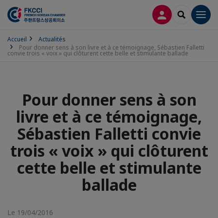
CONNEXION
RECHERCH
Men
Accueil
Actualités
Pour donner sens à son livre et à ce témoignage, Sébastien Falletti
convie trois « voix » qui clôturent cette belle et stimulante ballade
Pour donner sens à son
livre et à ce témoignage,
Sébastien Falletti convie
trois « voix » qui clôturent
cette belle et stimulante
ballade
Le 19/04/2016