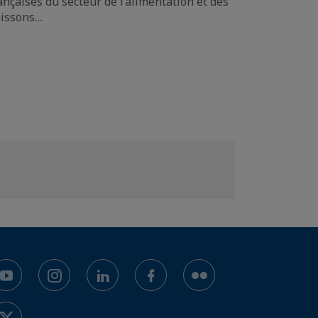
ançaises du secteur de l’alimentation et des
issons…