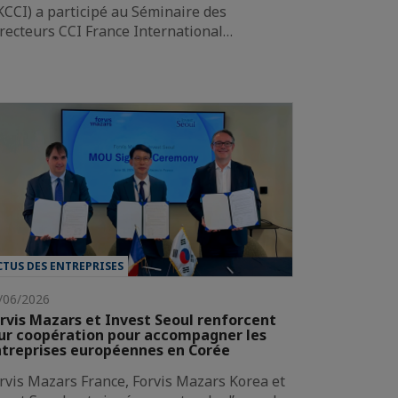
KCCI) a participé au Séminaire des
recteurs CCI France International…
CTUS DES ENTREPRISES
/06/2026
rvis Mazars et Invest Seoul renforcent
ur coopération pour accompagner les
treprises européennes en Corée
rvis Mazars France, Forvis Mazars Korea et