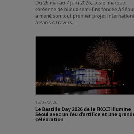
Du 26 mai au 7 juin 2026, Losié, marque
coréenne de bijoux semi-fins fondée à Séoul
a mené son tout premier projet internation
à Paris.À travers…
15/07/2026
Le Bastille Day 2026 de la FKCCI illumine
Séoul avec un feu d’artifice et une grand
célébration