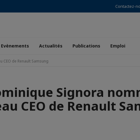
Contactez-n
Evènements
Actualités
Publications
Emploi
u CEO de Renault Samsung
minique Signora no
au CEO de Renault S