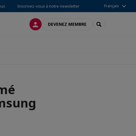
Français
ous
Inscrivez-vous à notre newsletter
CONNEXION
RECHERCHER
DEVENEZ MEMBRE
mmé
amsung