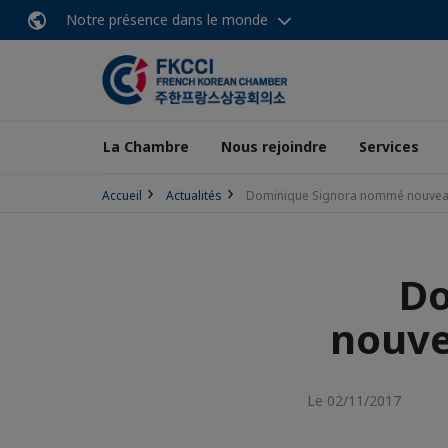
Notre présence dans le monde
La Chambre
Nous rejoindre
Services
Accueil
Actualités
Dominique Signora nommé nouvea
Do
nouve
Le 02/11/2017