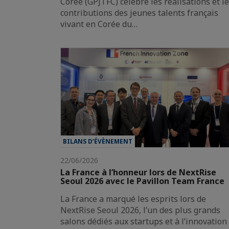
Corée (GPJTFC) célèbre les réalisations et l
contributions des jeunes talents français
vivant en Corée du…
BILANS D’ÉVÈNEMENT
22/06/2026
La France à l’honneur lors de NextRise
Seoul 2026 avec le Pavillon Team France
La France a marqué les esprits lors de
NextRise Seoul 2026, l’un des plus grands
salons dédiés aux startups et à l’innovation