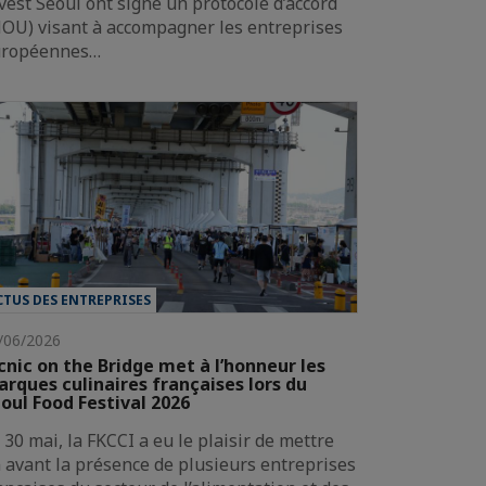
vest Seoul ont signé un protocole d’accord
OU) visant à accompagner les entreprises
uropéennes…
CTUS DES ENTREPRISES
/06/2026
cnic on the Bridge met à l’honneur les
rques culinaires françaises lors du
oul Food Festival 2026
 30 mai, la FKCCI a eu le plaisir de mettre
 avant la présence de plusieurs entreprises