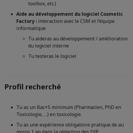
toolbox, etc.)
Aide au développement du logiciel Cosmetic
Factory :
interaction avec le CSM et l’équipe
informatique
Tu aideras au développement / amélioration
du logiciel interne
Tu testeras le logiciel
Profil recherché
Tu as un Bac+5 minimum (Pharmacien, PhD en
Toxicologie, …) en toxicologie.
Tu as une expérience obligatoire pratique de au
moins 1 an dans la rédaction des DIP.