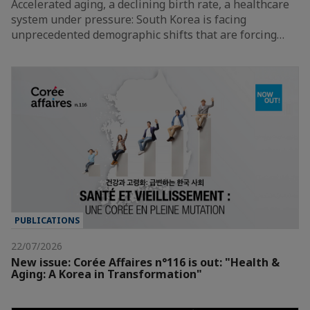
Accelerated aging, a declining birth rate, a healthcare
system under pressure: South Korea is facing
unprecedented demographic shifts that are forcing…
PUBLICATIONS
22/07/2026
New issue: Corée Affaires n°116 is out: "Health &
Aging: A Korea in Transformation"