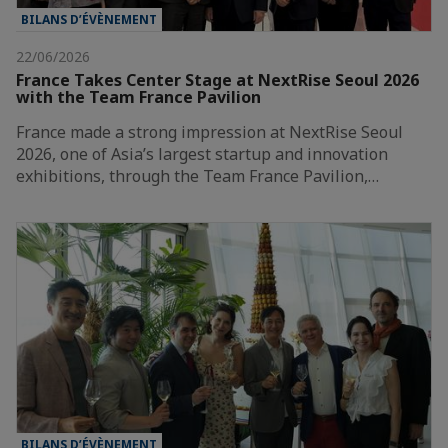
BILANS D’ÉVÈNEMENT
22/06/2026
France Takes Center Stage at NextRise Seoul 2026
with the Team France Pavilion
France made a strong impression at NextRise Seoul
2026, one of Asia’s largest startup and innovation
exhibitions, through the Team France Pavilion,…
BILANS D’ÉVÈNEMENT