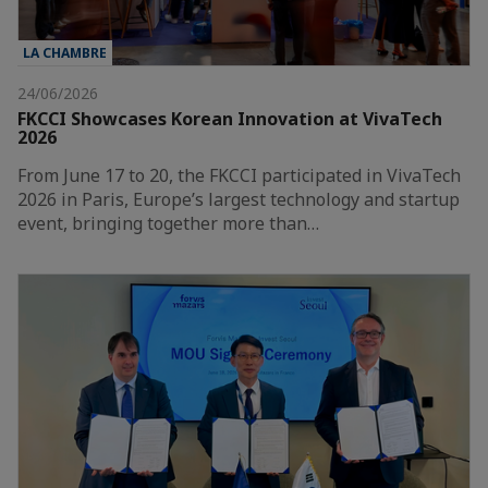
LA CHAMBRE
24/06/2026
FKCCI Showcases Korean Innovation at VivaTech
2026
From June 17 to 20, the FKCCI participated in VivaTech
2026 in Paris, Europe’s largest technology and startup
event, bringing together more than…