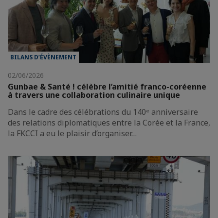
BILANS D’ÉVÈNEMENT
02/06/2026
Gunbae & Santé ! célèbre l’amitié franco-coréenne
à travers une collaboration culinaire unique
Dans le cadre des célébrations du 140ᵉ anniversaire
des relations diplomatiques entre la Corée et la France,
la FKCCI a eu le plaisir d’organiser…