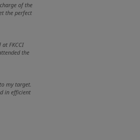
charge of the
t the perfect
l at FKCCI
attended the
to my target.
 in efficient