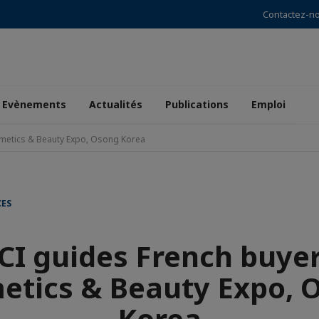
Contactez-n
Evènements
Actualités
Publications
Emploi
smetics & Beauty Expo, Osong Korea
CES
CI guides French buyer
etics & Beauty Expo, 
Korea