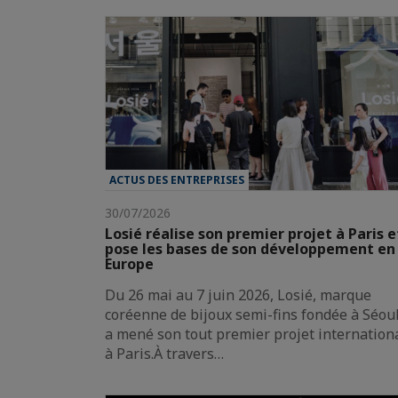
ACTUS DES ENTREPRISES
30/07/2026
Losié réalise son premier projet à Paris e
pose les bases de son développement en
Europe
Du 26 mai au 7 juin 2026, Losié, marque
coréenne de bijoux semi-fins fondée à Séoul
a mené son tout premier projet internation
à Paris.À travers…