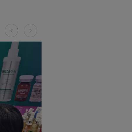
Previous
Next