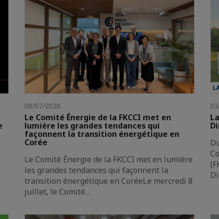
L
08/07/2026
03
Le Comité Énergie de la FKCCI met en
La
e
lumière les grandes tendances qui
Di
façonnent la transition énergétique en
Corée
Du
Co
Le Comité Énergie de la FKCCI met en lumière
(F
les grandes tendances qui façonnent la
Di
transition énergétique en CoréeLe mercredi 8
juillet, le Comité…