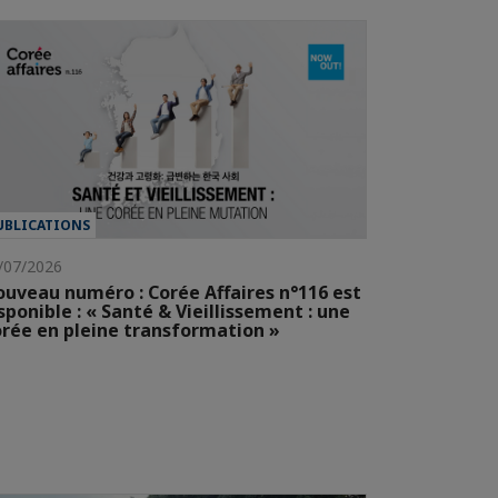
UBLICATIONS
/07/2026
uveau numéro : Corée Affaires n°116 est
sponible : « Santé & Vieillissement : une
rée en pleine transformation »