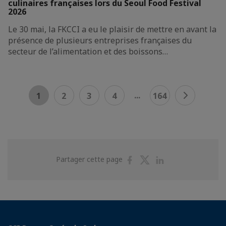
culinaires françaises lors du Seoul Food Festival
2026
Le 30 mai, la FKCCI a eu le plaisir de mettre en avant la
présence de plusieurs entreprises françaises du
secteur de l’alimentation et des boissons…
...
1
2
3
4
164
Partager
Partager
Partager
Partager cette page
sur
sur
sur
Facebook
Twitter
Linkedin