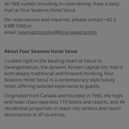
all F&B outlets including in-room dining. Have a tasty
trail at Four Seasons Hotel Seoul.
For reservations and inquiries, please contact +82 2
6388 5000 or
email
reservations.sko(@)fourseasons.com
.
About Four Seasons Hotel Seoul
Located right in the beating heart of Seoul in
Gwangwhamun, the dynamic Korean capital city that is
both deeply traditional and forward-thinking, Four
Seasons Hotel Seoul is a contemporary style luxury
hotel, offering tailored experience to guests.
Originated from Canada and founded in 1960, the high-
end hotel chain operates 119 hotels and resorts, and 44
residential properties in major city centers and resort
destinations in 47 countries.