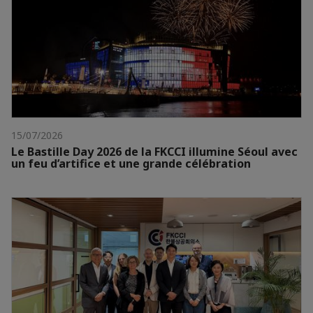
15/07/2026
Le Bastille Day 2026 de la FKCCI illumine Séoul avec
un feu d’artifice et une grande célébration