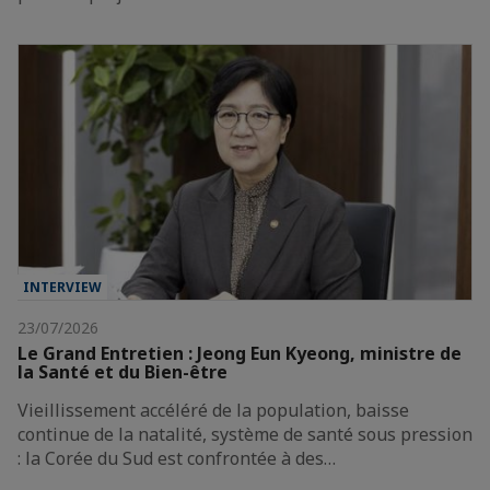
INTERVIEW
23/07/2026
Le Grand Entretien : Jeong Eun Kyeong, ministre de
la Santé et du Bien-être
Vieillissement accéléré de la population, baisse
continue de la natalité, système de santé sous pression
: la Corée du Sud est confrontée à des…