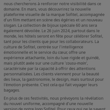
nous chercherons à renforcer notre visibilité dans ce
domaine. En mars, vous découvrirez la nouvelle
plateforme visuelle de la marque Sofitel, accompagnée
d'un film mettant en scène des égéries et un nouveau
slogan. La collection de bijoux spéciale 60 ans sera
également dévoilée. Le 26 juin 2024, partout dans le
monde, les hôtels seront en fête pour célébrer Sofitel,
tant pour les clients que pour les collaborateurs. La
culture de Sofitel, centrée sur l'intelligence
émotionnelle et le service du cœur, offre une
expérience attachante, loin du luxe rigide et guindé,
mais plutôt axée sur une culture '
cousu-main'
,
caractérisée par la capacité à offrir des attentions
personnalisées. Les clients viennent pour la beauté
des lieux, la gastronomie, le design, mais surtout pour
l'émotion présente. C'est cela qui fait voyager leurs
bagages.
En plus de ces festivités, nous prévoyons la révélation
du nouvel uniforme, accompagné d'une nouvelle
version de notre logo Sofitel. Pour ceux qui ne le savent