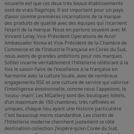
nouvelle est que ces deux très beaux établissements
sont de vrais flagships. Il est important pour un pays
d’avoir comme premières incarnations de la marque
des produits de qualité avec des équipes qui incarnent
l’esprit de la marque. Nous en parlons souvent avec M.
Vincent Lelay, Vice-Président Operations de Accor
Ambassador Korea et Vice-Président de la Chambre de
Commerce et de l’Industrie Française en Corée du Sud,
nous avons de grandes ambitions pour nos marques.
Sofitel incarne véritablement l’hôtellerie célèbrant à la
fois le savoir-faire de l'excellence à la française en
harmonie avec la culture locale, avec de nombreux
engagements RSE et une culture de service qui valorise
l’intelligence émotionnelle, comme nous l'appelons, le
'cousu -main'. Les MGallery sont des boutiques hôtels,
d’un maximum de 150 chambres, très raffinées et
uniques, chaque lieu ayant une histoire particulière.
C’est beaucoup moins standardisé. Les clients de
l’hôtellerie moderne cherchent justement ce côté
destination collection. J’espère qu’en Corée du Sud,