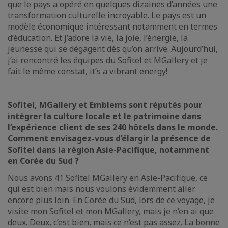
que le pays a opéré en quelques dizaines d’années une
transformation culturelle incroyable. Le pays est un
modèle économique intéressant notamment en termes
d’éducation. Et j’adore la vie, la joie, l’énergie, la
jeunesse qui se dégagent dès qu’on arrive. Aujourd’hui,
j’ai rencontré les équipes du Sofitel et MGallery et je
fait le même constat, it’s a vibrant energy!
Sofitel, MGallery et Emblems sont réputés pour
intégrer la culture locale et le patrimoine dans
l’expérience client de ses 240 hôtels dans le monde.
Comment envisagez-vous d’élargir la présence de
Sofitel dans la région Asie-Pacifique, notamment
en Corée du Sud ?
Nous avons 41 Sofitel MGallery en Asie-Pacifique, ce
qui est bien mais nous voulons évidemment aller
encore plus loin. En Corée du Sud, lors de ce voyage, je
visite mon Sofitel et mon MGallery, mais je n’en ai que
deux. Deux, c’est bien, mais ce n’est pas assez. La bonne