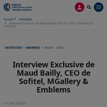
CONNEXION
RECHERCH
Men
Accueil
Actualités
Interview Exclusive de Maud Bailly, CEO de Sofitel, MGallery &
Emblems
INTERVIEW • MEMBRES
MODE - LUXE
Interview Exclusive de
Maud Bailly, CEO de
Sofitel, MGallery &
Emblems
Le 28/12/2023