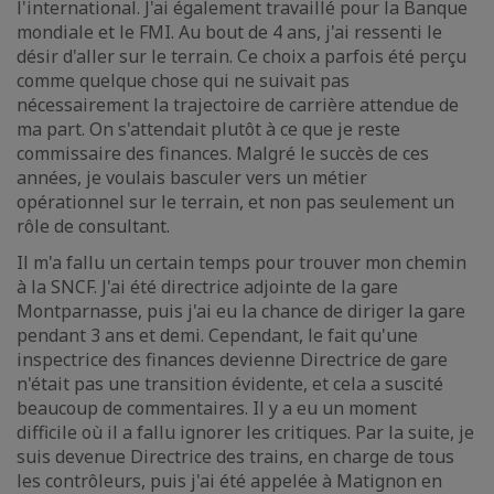
l'international. J'ai également travaillé pour la Banque
mondiale et le FMI. Au bout de 4 ans, j'ai ressenti le
désir d'aller sur le terrain. Ce choix a parfois été perçu
comme quelque chose qui ne suivait pas
nécessairement la trajectoire de carrière attendue de
ma part. On s'attendait plutôt à ce que je reste
commissaire des finances. Malgré le succès de ces
années, je voulais basculer vers un métier
opérationnel sur le terrain, et non pas seulement un
rôle de consultant.
Il m'a fallu un certain temps pour trouver mon chemin
à la SNCF. J'ai été directrice adjointe de la gare
Montparnasse, puis j'ai eu la chance de diriger la gare
pendant 3 ans et demi. Cependant, le fait qu'une
inspectrice des finances devienne Directrice de gare
n'était pas une transition évidente, et cela a suscité
beaucoup de commentaires. Il y a eu un moment
difficile où il a fallu ignorer les critiques. Par la suite, je
suis devenue Directrice des trains, en charge de tous
les contrôleurs, puis j'ai été appelée à Matignon en