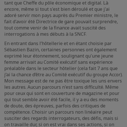
tant que Cheffe du pôle économique et digital. Là
encore, même si tout s'est bien déroulé et que j'ai
adoré servir mon pays auprès du Premier ministre, le
fait d'avoir été Directrice de gare pouvait surprendre,
tout comme venir de la finance avait suscité des
interrogations à mes débuts à la SNCF.
En entrant dans l’hôtellerie et en étant choisie par
Sébastien Bazin, certaines personnes ont également
exprimé leur étonnement, soulignant qu'une jeune
femme arrivait au Comité exécutif sans expérience
préalable dans le secteur hôtelier (cela fait 7 ans que
j’ai la chance d’être au Comité exécutif du groupe Accor).
Mon message est de ne pas être toxique les uns envers
les autres. Aucun parcours n'est sans difficulté. Même
pour ceux qui sont en couverture de magazine et pour
qui tout semble avoir été facile, il y a eu des moments
de doute, des épreuves, parfois des critiques de
compétence. Choisir un parcours non linéaire peut
susciter des regards interrogateurs, des défis, mais si
on travaille dur, si on est vrai dans ses actions, si on