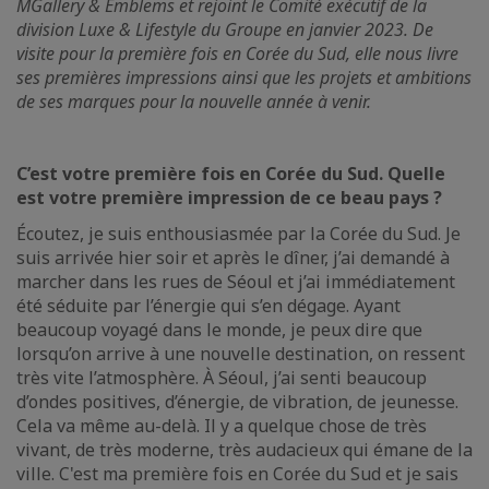
MGallery & Emblems et rejoint le Comité exécutif de la
division Luxe & Lifestyle du Groupe en janvier 2023. De
visite pour la première fois en Corée du Sud, elle nous livre
ses premières impressions ainsi que les projets et ambitions
de ses marques pour la nouvelle année à venir.
C’est votre première fois en Corée du Sud. Quelle
est votre première impression de ce beau pays ?
Écoutez, je suis enthousiasmée par la Corée du Sud. Je
suis arrivée hier soir et après le dîner, j’ai demandé à
marcher dans les rues de Séoul et j’ai immédiatement
été séduite par l’énergie qui s’en dégage. Ayant
beaucoup voyagé dans le monde, je peux dire que
lorsqu’on arrive à une nouvelle destination, on ressent
très vite l’atmosphère. À Séoul, j’ai senti beaucoup
d’ondes positives, d’énergie, de vibration, de jeunesse.
Cela va même au-delà. Il y a quelque chose de très
vivant, de très moderne, très audacieux qui émane de la
ville. C'est ma première fois en Corée du Sud et je sais