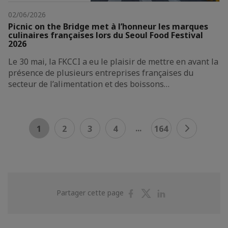
02/06/2026
Picnic on the Bridge met à l’honneur les marques
culinaires françaises lors du Seoul Food Festival
2026
Le 30 mai, la FKCCI a eu le plaisir de mettre en avant la
présence de plusieurs entreprises françaises du
secteur de l’alimentation et des boissons…
...
1
2
3
4
164
Partager
Partager
Partager
Partager cette page
sur
sur
sur
Facebook
Twitter
Linkedin