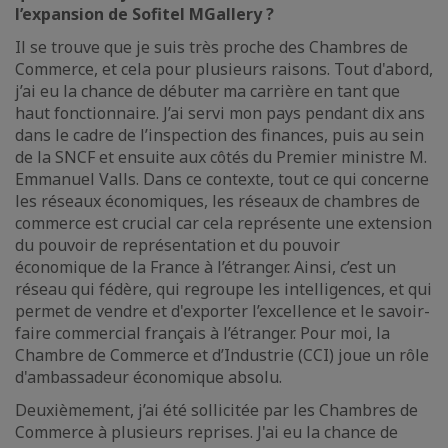
l’expansion de Sofitel MGallery ?
Il se trouve que je suis très proche des Chambres de
Commerce, et cela pour plusieurs raisons. Tout d'abord,
j’ai eu la chance de débuter ma carrière en tant que
haut fonctionnaire. J’ai servi mon pays pendant dix ans
dans le cadre de l’inspection des finances, puis au sein
de la SNCF et ensuite aux côtés du Premier ministre M.
Emmanuel Valls. Dans ce contexte, tout ce qui concerne
les réseaux économiques, les réseaux de chambres de
commerce est crucial car cela représente une extension
du pouvoir de représentation et du pouvoir
économique de la France à l’étranger. Ainsi, c’est un
réseau qui fédère, qui regroupe les intelligences, et qui
permet de vendre et d'exporter l’excellence et le savoir-
faire commercial français à l’étranger. Pour moi, la
Chambre de Commerce et d’Industrie (CCI) joue un rôle
d'ambassadeur économique absolu.
Deuxièmement, j’ai été sollicitée par les Chambres de
Commerce à plusieurs reprises. J'ai eu la chance de