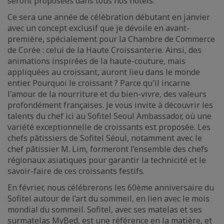
seront proposées dans tous nos hôtels.
Ce sera une année de célébration débutant en janvier
avec un concept exclusif que je dévoile en avant-
première, spécialement pour la Chambre de Commerce
de Corée : celui de la Haute Croissanterie. Ainsi, des
animations inspirées de la haute-couture, mais
appliquées au croissant, auront lieu dans le monde
entier. Pourquoi le croissant ? Parce qu'il incarne
l'amour de la nourriture et du bien-vivre, des valeurs
profondément françaises. Je vous invite à découvrir les
talents du chef ici au Sofitel Seoul Ambassador, où une
variété exceptionnelle de croissants est proposée. Les
chefs pâtissiers de Sofitel Séoul, notamment avec le
chef pâtissier M. Lim, formeront l’ensemble des chefs
régionaux asiatiques pour garantir la technicité et le
savoir-faire de ces croissants festifs.
En février, nous célébrerons les 60ème anniversaire du
Sofitel autour de l’art du sommeil, en lien avec le mois
mondial du sommeil. Sofitel, avec ses matelas et ses
surmatelas MyBed, est une référence en la matière, et