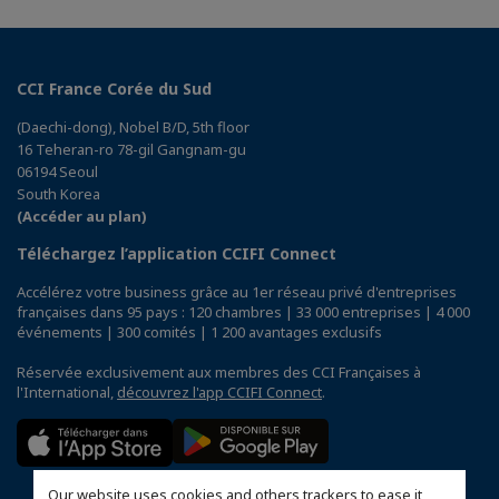
CCI France Corée du Sud
(Daechi-dong), Nobel B/D, 5th floor
16 Teheran-ro 78-gil Gangnam-gu
06194 Seoul
South Korea
(Accéder au plan)
Téléchargez l’application CCIFI Connect
Accélérez votre business grâce au 1er réseau privé d'entreprises
françaises dans 95 pays : 120 chambres | 33 000 entreprises | 4 000
événements | 300 comités | 1 200 avantages exclusifs
Réservée exclusivement aux membres des CCI Françaises à
l'International,
découvrez l'app CCIFI Connect
.
Our website uses cookies and others trackers to ease it