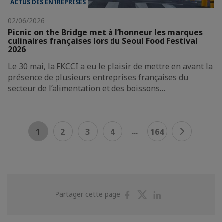
ACTUS DES ENTREPRISES
02/06/2026
Picnic on the Bridge met à l’honneur les marques
culinaires françaises lors du Seoul Food Festival
2026
Le 30 mai, la FKCCI a eu le plaisir de mettre en avant la
présence de plusieurs entreprises françaises du
secteur de l’alimentation et des boissons…
...
1
2
3
4
164
Partager
Partager
Partager
Partager cette page
sur
sur
sur
Facebook
Twitter
Linkedin