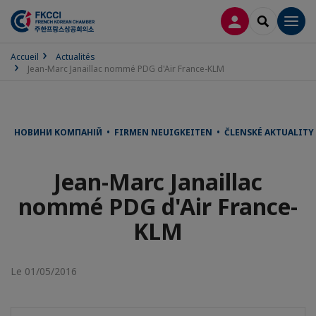
CONNEXION
RECHERCH
Men
Accueil
Actualités
Jean-Marc Janaillac nommé PDG d'Air France-KLM
НОВИНИ КОМПАНІЙ • FIRMEN NEUIGKEITEN • ČLENSKÉ AKTUALITY 
Jean-Marc Janaillac
nommé PDG d'Air France-
KLM
Le 01/05/2016