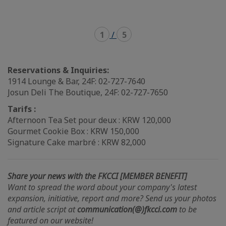
1
/
5
Reservations & Inquiries:
1914 Lounge & Bar, 24F: 02-727-7640
Josun Deli The Boutique, 24F: 02-727-7650
Tarifs :
Afternoon Tea Set pour deux : KRW 120,000
Gourmet Cookie Box : KRW 150,000
Signature Cake marbré : KRW 82,000
Share your news with the FKCCI [MEMBER BENEFIT]
Want to spread the word about your company's latest
expansion, initiative, report and more? Send us your photos
and article script at
communication(@)fkcci.com
to be
featured on our website!