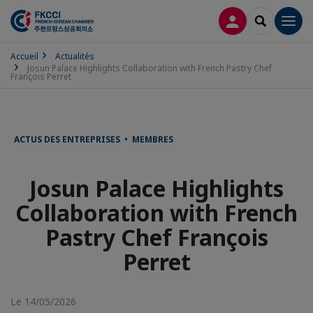
CONNEXION
RECHERCH
Men
Accueil
Actualités
Josun Palace Highlights Collaboration with French Pastry Chef
François Perret
ACTUS DES ENTREPRISES • MEMBRES
Josun Palace Highlights
Collaboration with French
Pastry Chef François
Perret
Le 14/05/2026