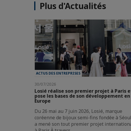
Plus d'Actualités
ACTUS DES ENTREPRISES
30/07/2026
Losié réalise son premier projet à Paris e
pose les bases de son développement en
Europe
Du 26 mai au 7 juin 2026, Losié, marque
coréenne de bijoux semi-fins fondée à Séoul
a mené son tout premier projet internation
à Paris.À travers…