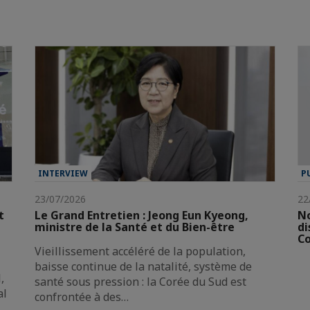
INTERVIEW
P
23/07/2026
22
t
Le Grand Entretien : Jeong Eun Kyeong,
No
ministre de la Santé et du Bien-être
di
Co
Vieillissement accéléré de la population,
baisse continue de la natalité, système de
,
santé sous pression : la Corée du Sud est
al
confrontée à des…