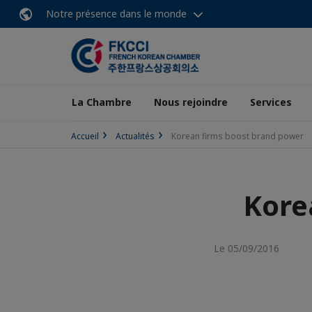
Notre présence dans le monde
La Chambre
Nous rejoindre
Services
Accueil
Actualités
Korean firms boost brand power
Kore
Le 05/09/2016