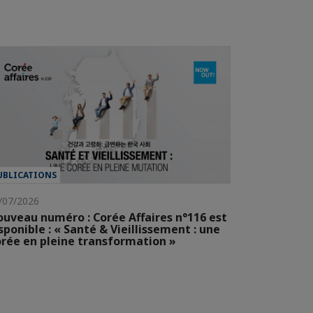
UBLICATIONS
/07/2026
uveau numéro : Corée Affaires n°116 est
sponible : « Santé & Vieillissement : une
rée en pleine transformation »