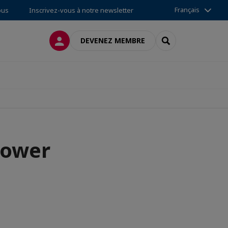
Français
ous
Inscrivez-vous à notre newsletter
CONNEXION
RECHERCHER
DEVENEZ MEMBRE
power