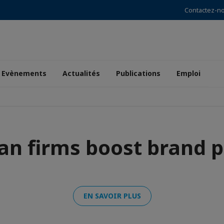
Contactez-n
Evènements
Actualités
Publications
Emploi
an firms boost brand 
EN SAVOIR PLUS