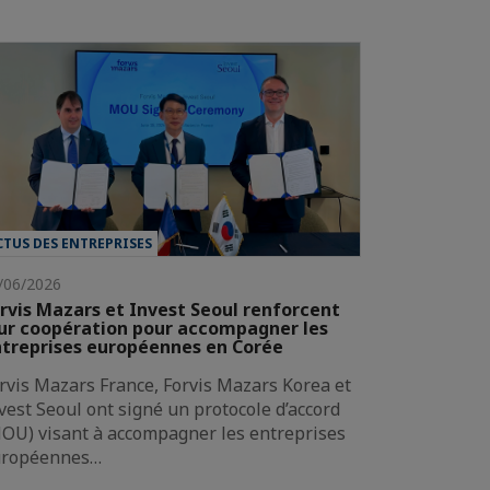
CTUS DES ENTREPRISES
/06/2026
rvis Mazars et Invest Seoul renforcent
ur coopération pour accompagner les
treprises européennes en Corée
rvis Mazars France, Forvis Mazars Korea et
vest Seoul ont signé un protocole d’accord
OU) visant à accompagner les entreprises
uropéennes…