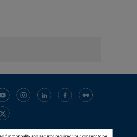
ed functionnality and security, required your consent to be