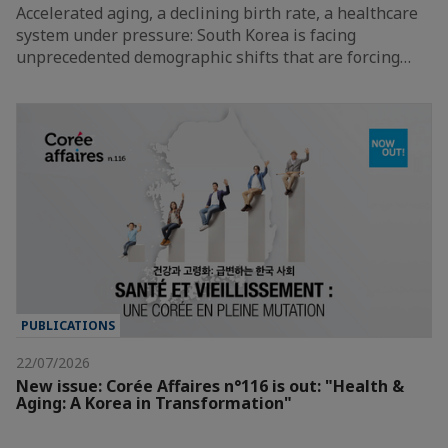
Accelerated aging, a declining birth rate, a healthcare
system under pressure: South Korea is facing
unprecedented demographic shifts that are forcing…
PUBLICATIONS
22/07/2026
New issue: Corée Affaires n°116 is out: "Health &
Aging: A Korea in Transformation"