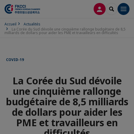
CONNEXION
RECHERCH
Men
Accueil
Actualités
La Corée du Sud dévoile une cinquième rallonge budgétaire de 8,5
milliards de dollars pour aider les PME et travailleurs en difficultés
COVID-19
La Corée du Sud dévoile
une cinquième rallonge
budgétaire de 8,5 milliards
de dollars pour aider les
PME et travailleurs en
difficultés