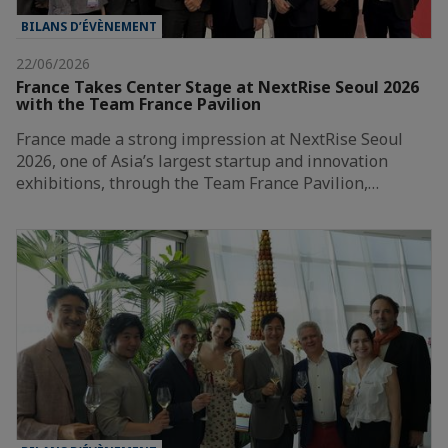
BILANS D’ÉVÈNEMENT
22/06/2026
France Takes Center Stage at NextRise Seoul 2026
with the Team France Pavilion
France made a strong impression at NextRise Seoul
2026, one of Asia’s largest startup and innovation
exhibitions, through the Team France Pavilion,…