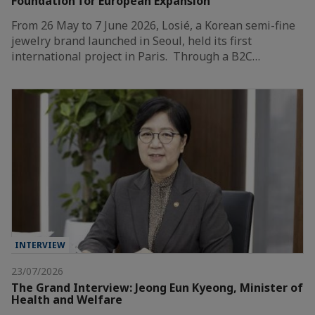
Foundation for European Expansion
From 26 May to 7 June 2026, Losié, a Korean semi-fine
jewelry brand launched in Seoul, held its first
international project in Paris. Through a B2C…
INTERVIEW
23/07/2026
The Grand Interview: Jeong Eun Kyeong, Minister of
Health and Welfare