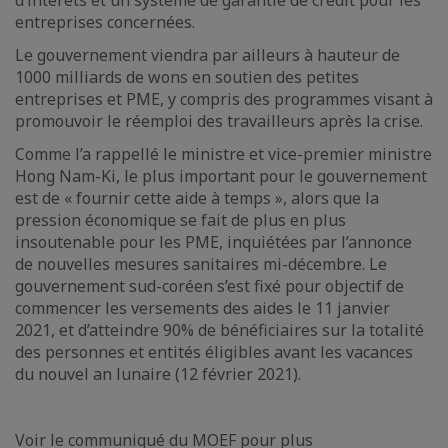
d’intérêts et un système de garantie de crédit pour les
entreprises concernées.
Le gouvernement viendra par ailleurs à hauteur de
1000 milliards de wons en soutien des petites
entreprises et PME, y compris des programmes visant à
promouvoir le réemploi des travailleurs après la crise.
Comme l’a rappellé le ministre et vice-premier ministre
Hong Nam-Ki, le plus important pour le gouvernement
est de « fournir cette aide à temps », alors que la
pression économique se fait de plus en plus
insoutenable pour les PME, inquiétées par l’annonce
de nouvelles mesures sanitaires mi-décembre. Le
gouvernement sud-coréen s’est fixé pour objectif de
commencer les versements des aides le 11 janvier
2021, et d’atteindre 90% de bénéficiaires sur la totalité
des personnes et entités éligibles avant les vacances
du nouvel an lunaire (12 février 2021).
Voir le communiqué du MOEF pour plus