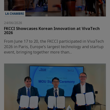
LA CHAMBRE
24/06/2026
FKCCI Showcases Korean Innovation at VivaTech
2026
From June 17 to 20, the FKCCI participated in VivaTech
2026 in Paris, Europe’s largest technology and startup
event, bringing together more than…