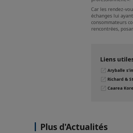
Car les rendez-vou
échanges lui ayant
consommateurs cor
rencontrées, posan
Liens utile
Aryballe s’
Richard & S
Caarea Kore
Plus d'Actualités