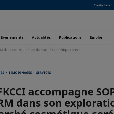
Contactez-n
Evènements
Actualités
Publications
Emploi
 dans son exploration du marché cosmétique coréen
SES • TÉMOIGNAGES • SERVICES
FKCCI accompagne SO
M dans son explorati
rché cosmétique cor