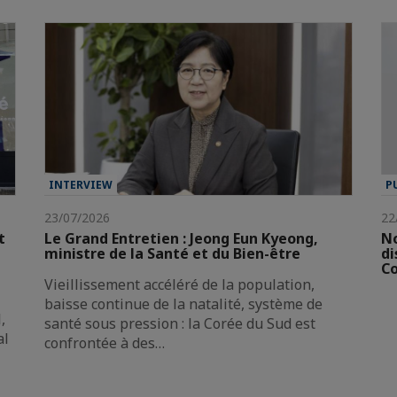
INTERVIEW
P
23/07/2026
22
t
Le Grand Entretien : Jeong Eun Kyeong,
No
ministre de la Santé et du Bien-être
di
Co
Vieillissement accéléré de la population,
baisse continue de la natalité, système de
,
santé sous pression : la Corée du Sud est
al
confrontée à des…