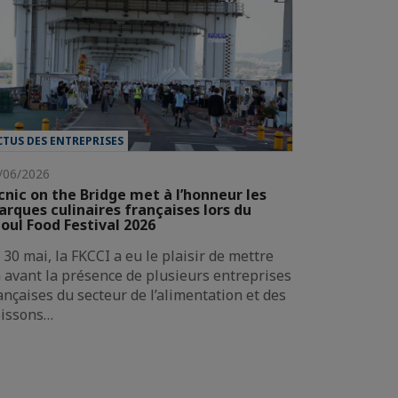
CTUS DES ENTREPRISES
/06/2026
cnic on the Bridge met à l’honneur les
rques culinaires françaises lors du
oul Food Festival 2026
 30 mai, la FKCCI a eu le plaisir de mettre
 avant la présence de plusieurs entreprises
ançaises du secteur de l’alimentation et des
issons…