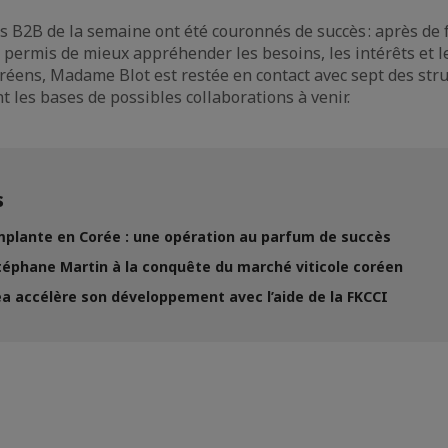
s B2B de la semaine ont été couronnés de succès : après de
 permis de mieux appréhender les besoins, les intérêts et 
éens, Madame Blot est restée en contact avec sept des str
t les bases de possibles collaborations à venir.
s
implante en Corée : une opération au parfum de succès
téphane Martin à la conquête du marché viticole coréen
a accélère son développement avec l’aide de la FKCCI