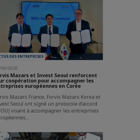
CTUS DES ENTREPRISES
/06/2026
rvis Mazars et Invest Seoul renforcent
ur coopération pour accompagner les
treprises européennes en Corée
rvis Mazars France, Forvis Mazars Korea et
vest Seoul ont signé un protocole d’accord
OU) visant à accompagner les entreprises
uropéennes…