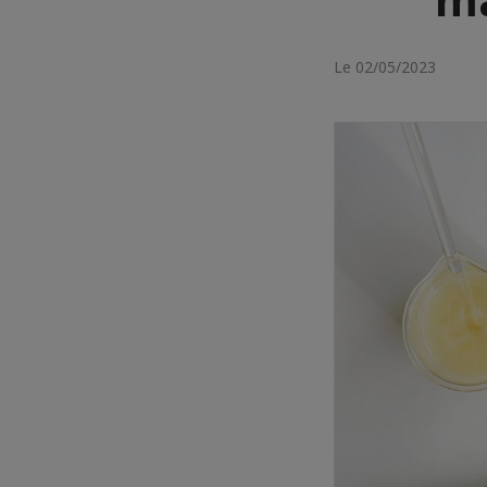
Le 02/05/2023