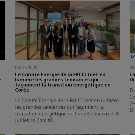
L
08/07/2026
03
Le Comité Énergie de la FKCCI met en
La
e
lumière les grandes tendances qui
Di
façonnent la transition énergétique en
Corée
Du
Co
Le Comité Énergie de la FKCCI met en lumière
(F
les grandes tendances qui façonnent la
Di
transition énergétique en CoréeLe mercredi 8
juillet, le Comité…