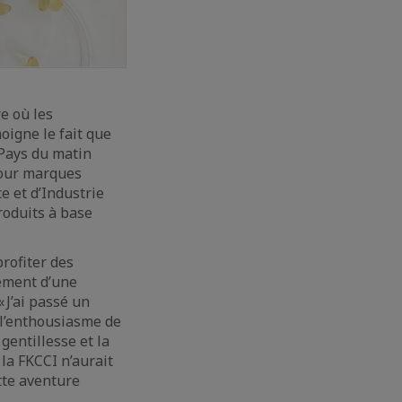
e où les
oigne le fait que
 Pays du matin
pour marques
 et d’Industrie
roduits à base
rofiter des
cement d’une
 J’ai passé un
 l’enthousiasme de
gentillesse et la
la FKCCI n’aurait
ette aventure