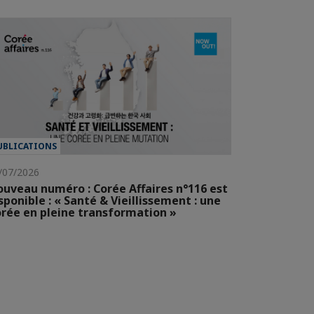
UBLICATIONS
/07/2026
uveau numéro : Corée Affaires n°116 est
sponible : « Santé & Vieillissement : une
rée en pleine transformation »