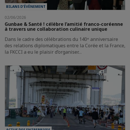
BILANS D’ÉVÈNEMENT
02/06/2026
Gunbae & Santé ! célèbre l’amitié franco-coréenne
à travers une collaboration culinaire unique
Dans le cadre des célébrations du 140ᵉ anniversaire
des relations diplomatiques entre la Corée et la France,
la FKCCI a eu le plaisir d’organiser…
ACTUS DES ENTREPRISES