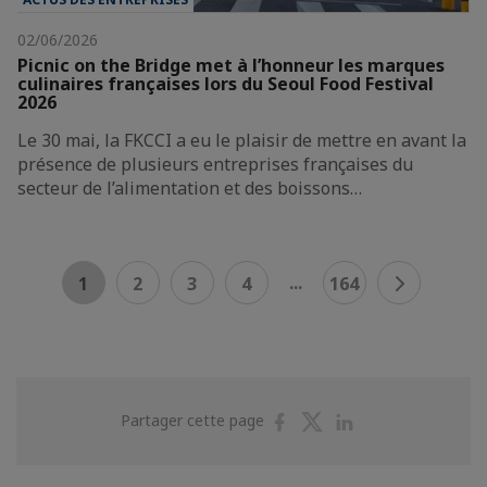
02/06/2026
Picnic on the Bridge met à l’honneur les marques
culinaires françaises lors du Seoul Food Festival
2026
Le 30 mai, la FKCCI a eu le plaisir de mettre en avant la
présence de plusieurs entreprises françaises du
secteur de l’alimentation et des boissons…
...
1
2
3
4
164
Partager
Partager
Partager
Partager cette page
sur
sur
sur
Facebook
Twitter
Linkedin