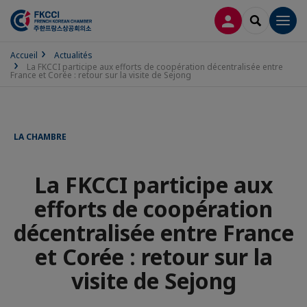
CONNEXION
RECHERCH
Men
Accueil
Actualités
La FKCCI participe aux efforts de coopération décentralisée entre
France et Corée : retour sur la visite de Sejong
LA CHAMBRE
La FKCCI participe aux
efforts de coopération
décentralisée entre France
et Corée : retour sur la
visite de Sejong