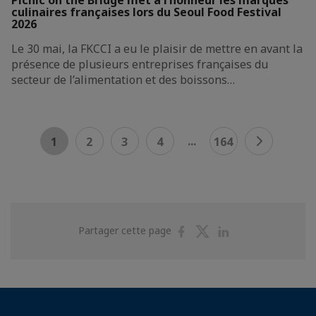
culinaires françaises lors du Seoul Food Festival
2026
Le 30 mai, la FKCCI a eu le plaisir de mettre en avant la
présence de plusieurs entreprises françaises du
secteur de l’alimentation et des boissons…
...
1
2
3
4
164
Partager
Partager
Partager
Partager cette page
sur
sur
sur
Facebook
Twitter
Linkedin