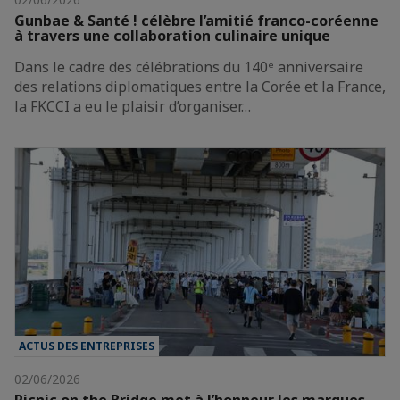
Gunbae & Santé ! célèbre l’amitié franco-coréenne
à travers une collaboration culinaire unique
Dans le cadre des célébrations du 140ᵉ anniversaire
des relations diplomatiques entre la Corée et la France,
la FKCCI a eu le plaisir d’organiser…
ACTUS DES ENTREPRISES
02/06/2026
Picnic on the Bridge met à l’honneur les marques