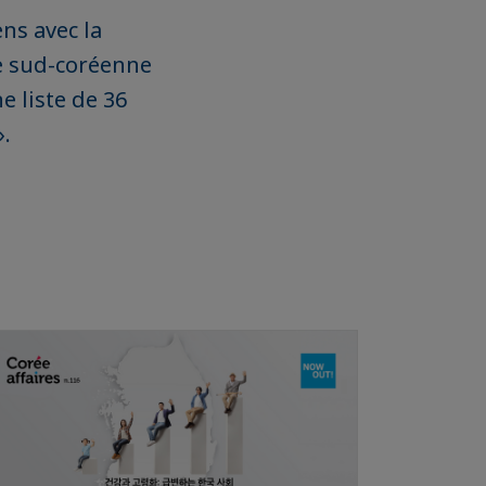
ns avec la
le sud-coréenne
e liste de 36
».