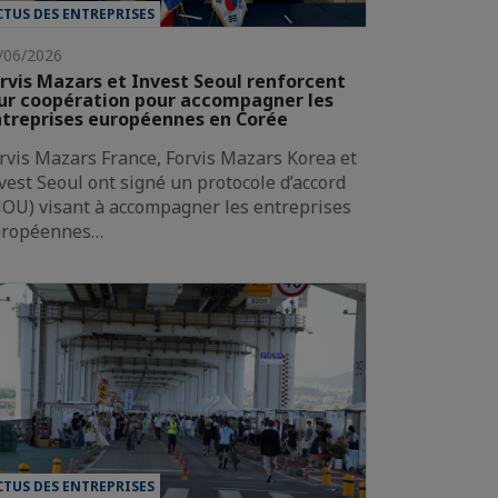
CTUS DES ENTREPRISES
/06/2026
rvis Mazars et Invest Seoul renforcent
ur coopération pour accompagner les
treprises européennes en Corée
rvis Mazars France, Forvis Mazars Korea et
vest Seoul ont signé un protocole d’accord
OU) visant à accompagner les entreprises
uropéennes…
CTUS DES ENTREPRISES