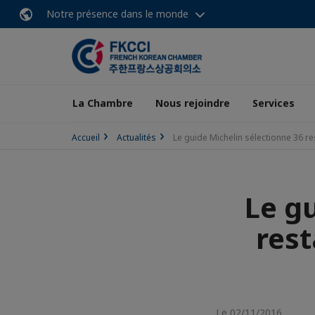
Notre présence dans le monde
La Chambre
Nous rejoindre
Services
Accueil
Actualités
Le guide Michelin sélectionne 36 
Le g
res
Le 02/11/2016