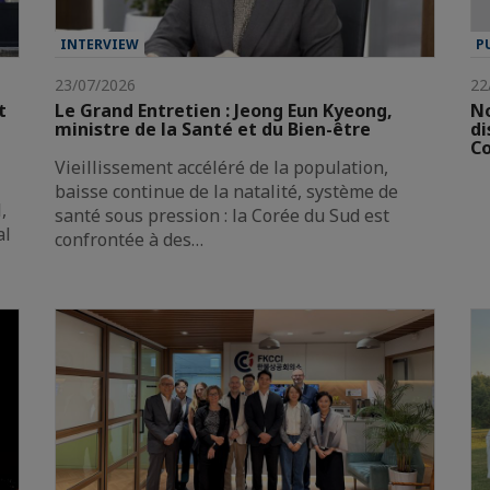
INTERVIEW
P
23/07/2026
22
t
Le Grand Entretien : Jeong Eun Kyeong,
No
ministre de la Santé et du Bien-être
di
Co
Vieillissement accéléré de la population,
baisse continue de la natalité, système de
,
santé sous pression : la Corée du Sud est
al
confrontée à des…