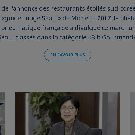
de l’annonce des restaurants étoilés sud-corée
 «guide rouge Séoul» de Michelin 2017, la filia
e pneumatique française a divulgué ce mardi un
Séoul classés dans la catégorie «Bib Gourmand
EN SAVOIR PLUS