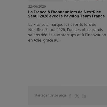
22/06/2026
La France à l’honneur lors de NextRise
Seoul 2026 avec le Pavillon Team France
La France a marqué les esprits lors de
NextRise Seoul 2026, l’un des plus grands
salons dédiés aux startups et à l’innovation
en Asie, grâce au…
Partager
Partager
Partager
Partager cette page
sur
sur
sur
Facebook
Twitter
Linkedin