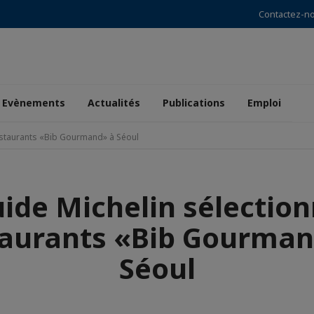
Contactez-n
Evènements
Actualités
Publications
Emploi
restaurants «Bib Gourmand» à Séoul
uide Michelin sélection
taurants «Bib Gourman
Séoul