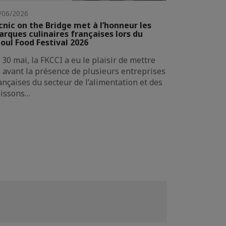
/06/2026
cnic on the Bridge met à l’honneur les
rques culinaires françaises lors du
oul Food Festival 2026
 30 mai, la FKCCI a eu le plaisir de mettre
 avant la présence de plusieurs entreprises
ançaises du secteur de l’alimentation et des
issons…