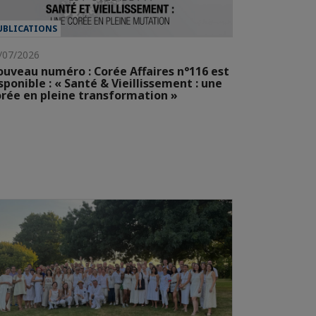
UBLICATIONS
/07/2026
uveau numéro : Corée Affaires n°116 est
sponible : « Santé & Vieillissement : une
rée en pleine transformation »