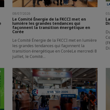
L
08/07/2026
03
Le Comité Énergie de la FKCCI met en
La
e
lumière les grandes tendances qui
Di
façonnent la transition énergétique en
Corée
Du
Co
Le Comité Énergie de la FKCCI met en lumière
(F
les grandes tendances qui façonnent la
Di
transition énergétique en CoréeLe mercredi 8
juillet, le Comité…