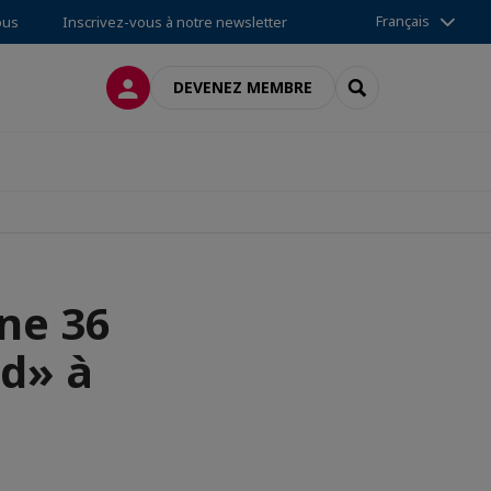
Français
ous
Inscrivez-vous à notre newsletter
CONNEXION
RECHERCHER
DEVENEZ MEMBRE
ne 36
d» à