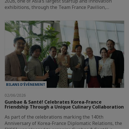
2026, one of Asia’s largest startup and innovation
exhibitions, through the Team France Pavilion,…
BILANS D’ÉVÈNEMENT
02/06/2026
Gunbae & Santé! Celebrates Korea-France
Friendship Through a Unique Culinary Collaboration
As part of the celebrations marking the 140th
Anniversary of Korea-France Diplomatic Relations, the