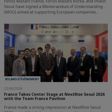
Forvis Mazars France, Forvis Mazars Korea, and Invest
Seoul have signed a Memorandum of Understanding
(MOU) aimed at supporting European companies…
BILANS D’ÉVÈNEMENT
22/06/2026
France Takes Center Stage at NextRise Seoul 2026
with the Team France Pavilion
France made a strong impression at NextRise Seoul