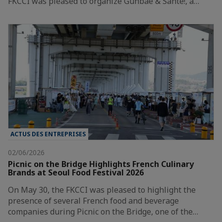
FKCCI was pleased to organize Gunbae & Santé!, a…
ACTUS DES ENTREPRISES
02/06/2026
Picnic on the Bridge Highlights French Culinary
Brands at Seoul Food Festival 2026
On May 30, the FKCCI was pleased to highlight the
presence of several French food and beverage
companies during Picnic on the Bridge, one of the…