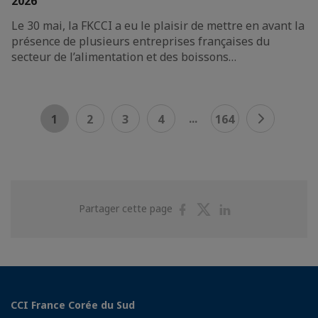
2026
Le 30 mai, la FKCCI a eu le plaisir de mettre en avant la
présence de plusieurs entreprises françaises du
secteur de l’alimentation et des boissons…
...
1
2
3
4
164
Partager
Partager
Partager
Partager cette page
sur
sur
sur
Facebook
Twitter
Linkedin
CCI France Corée du Sud