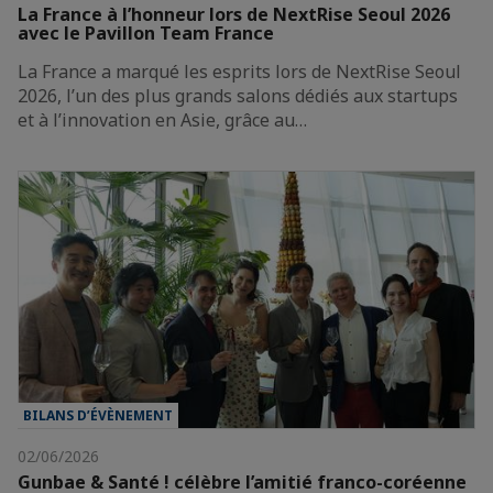
La France à l’honneur lors de NextRise Seoul 2026
avec le Pavillon Team France
La France a marqué les esprits lors de NextRise Seoul
2026, l’un des plus grands salons dédiés aux startups
et à l’innovation en Asie, grâce au…
BILANS D’ÉVÈNEMENT
02/06/2026
Gunbae & Santé ! célèbre l’amitié franco-coréenne