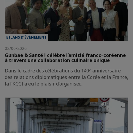
BILANS D’ÉVÈNEMENT
02/06/2026
Gunbae & Santé ! célèbre l’amitié franco-coréenne
à travers une collaboration culinaire unique
Dans le cadre des célébrations du 140ᵉ anniversaire
des relations diplomatiques entre la Corée et la France,
la FKCCI a eu le plaisir d’organiser…