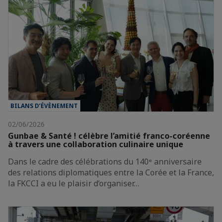
BILANS D’ÉVÈNEMENT
02/06/2026
Gunbae & Santé ! célèbre l’amitié franco-coréenne
à travers une collaboration culinaire unique
Dans le cadre des célébrations du 140ᵉ anniversaire
des relations diplomatiques entre la Corée et la France,
la FKCCI a eu le plaisir d’organiser…