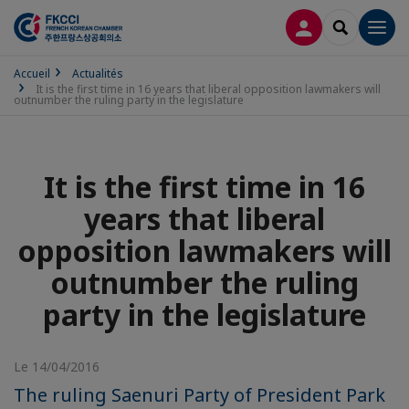
CONNEXION
RECHERCH
Men
Accueil
Actualités
It is the first time in 16 years that liberal opposition lawmakers will
outnumber the ruling party in the legislature
It is the first time in 16
years that liberal
opposition lawmakers will
outnumber the ruling
party in the legislature
Le 14/04/2016
The ruling Saenuri Party of President Park