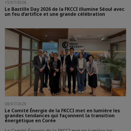
15/07/2026
Le Bastille Day 2026 de la FKCCI illumine Séoul avec
un feu d’artifice et une grande célébration
08/07/2026
Le Comité Énergie de la FKCCI met en lumière les
grandes tendances qui façonnent la transition
énergétique en Corée
Le Comité Énergie de la FKCCI met en lumière les