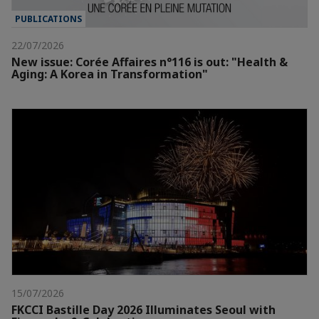
PUBLICATIONS
22/07/2026
New issue: Corée Affaires n°116 is out: "Health &
Aging: A Korea in Transformation"
15/07/2026
FKCCI Bastille Day 2026 Illuminates Seoul with