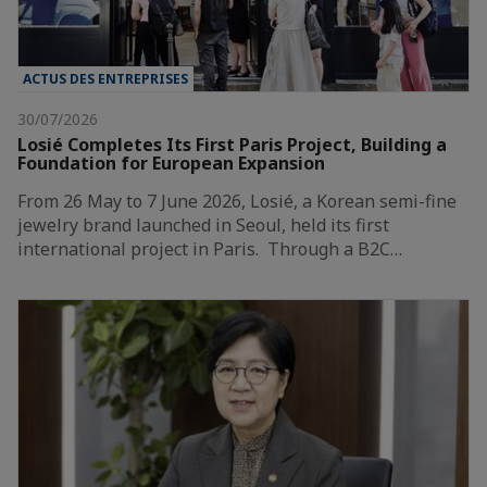
ACTUS DES ENTREPRISES
30/07/2026
Losié Completes Its First Paris Project, Building a
Foundation for European Expansion
From 26 May to 7 June 2026, Losié, a Korean semi-fine
jewelry brand launched in Seoul, held its first
international project in Paris. Through a B2C…