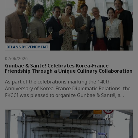
BILANS D’ÉVÈNEMENT
02/06/2026
Gunbae & Santé! Celebrates Korea-France
Friendship Through a Unique Culinary Collaboration
As part of the celebrations marking the 140th
Anniversary of Korea-France Diplomatic Relations, the
FKCCI was pleased to organize Gunbae & Santé!, a…