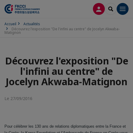
CONNEXION
RECHERCH
Men
Accueil
Actualités
Découvrez l'exposition "De l'infini au centre" de Jocelyn Akwaba-
Matignon
Découvrez l'exposition "De
l'infini au centre" de
Jocelyn Akwaba-Matignon
Le 27/09/2016
Pour célébrer les 130 ans de relations diplomatiques entre la France et
la Corée, la Korea Foundation et l’Ambassade de France en Corée vous