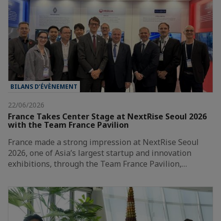
BILANS D’ÉVÈNEMENT
22/06/2026
France Takes Center Stage at NextRise Seoul 2026
with the Team France Pavilion
France made a strong impression at NextRise Seoul
2026, one of Asia’s largest startup and innovation
exhibitions, through the Team France Pavilion,…