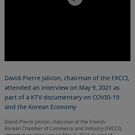
David-Pierre Jalicon, chairman of the FKCCI,
attended an interview on May 9, 2021 as
part of a KTV documentary on COVID-19
and the Korean Economy
David-Pierre Jalicon, chairman of the French-
Korean Chamber of Commerce and Industry (FKCCI),