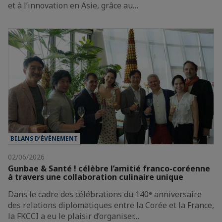
et à l’innovation en Asie, grâce au…
BILANS D’ÉVÈNEMENT
02/06/2026
Gunbae & Santé ! célèbre l’amitié franco-coréenne
à travers une collaboration culinaire unique
Dans le cadre des célébrations du 140ᵉ anniversaire
des relations diplomatiques entre la Corée et la France,
la FKCCI a eu le plaisir d’organiser…