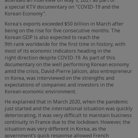
attended an interview on May 9, 2021 as part of
a special KTV documentary on "COVID-19 and the
Korean Economy".
Korea's exports exceeded $50 billion in March after
being on the rise for five consecutive months. The
Korean GDP is also expected to reach the
9th rank worldwide for the first time in history, with
most of its economic indicators heading in the
right direction despite COVID-19. As part of this
documentary on the well performing Korean economy
amid the crisis, David-Pierre Jalicon, also entrepreneur
in Korea, was interviewed on the strengths and
expectations of companies and investors in the
Korean economic environment.
He explained that in March 2020, when the pandemic
just started and the international situation was quickly
deteriorating, it was very difficult to maintain business
continuity in France due to the lockdown. However, the
situation was very different in Korea, as the
government’s quick response allowed French