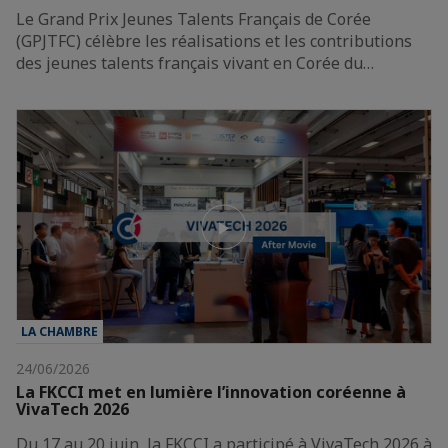
Le Grand Prix Jeunes Talents Français de Corée
(GPJTFC) célèbre les réalisations et les contributions
des jeunes talents français vivant en Corée du…
LA CHAMBRE
24/06/2026
La FKCCI met en lumière l’innovation coréenne à
VivaTech 2026
Du 17 au 20 juin, la FKCCI a participé à VivaTech 2026 à