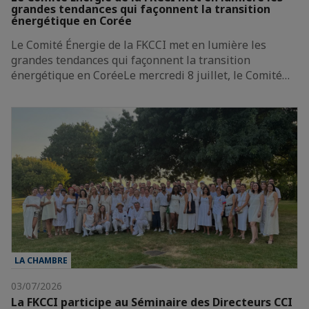
grandes tendances qui façonnent la transition
énergétique en Corée
Le Comité Énergie de la FKCCI met en lumière les
grandes tendances qui façonnent la transition
énergétique en CoréeLe mercredi 8 juillet, le Comité…
LA CHAMBRE
03/07/2026
La FKCCI participe au Séminaire des Directeurs CCI