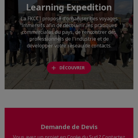
Learning Expedition
La FKCCI propose d'organiser des voyages
immersifs afin de découvrir les pratiques
commerciales du pays, de rencontrer des
professionnels de l'industrie et de
développer votre réseau de contacts.
DÉCOUVRIR
Demande de Devis
Vous avez un projet en Corée du Sud ? Contactez