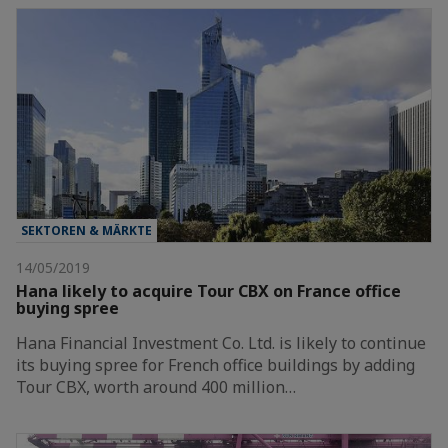
SEKTOREN & MÄRKTE
14/05/2019
Hana likely to acquire Tour CBX on France office
buying spree
Hana Financial Investment Co. Ltd. is likely to continue
its buying spree for French office buildings by adding
Tour CBX, worth around 400 million…