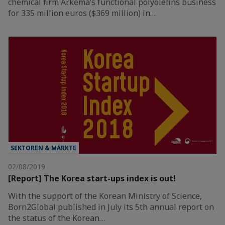
chemical firm Arkema’s functional polyolefins business
for 335 million euros ($369 million) in…
SEKTOREN & MÄRKTE
02/08/2019
[Report] The Korea start-ups index is out!
With the support of the Korean Ministry of Science,
Born2Global published in July its 5th annual report on
the status of the Korean…