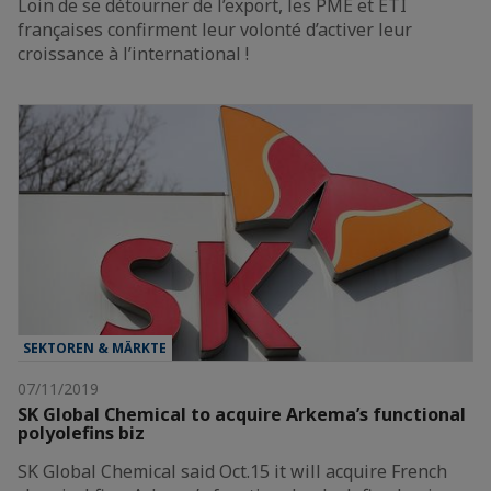
Loin de se détourner de l’export, les PME et ETI
françaises confirment leur volonté d’activer leur
croissance à l’international !
SEKTOREN & MÄRKTE
07/11/2019
SK Global Chemical to acquire Arkema’s functional
polyolefins biz
SK Global Chemical said Oct.15 it will acquire French