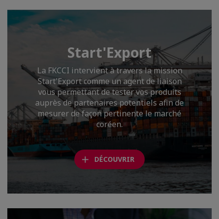
Start'Export
La FKCCI intervient à travers la mission
Start'Export comme un agent de liaison
vous permettant de tester vos produits
auprès de partenaires potentiels afin de
mesurer de façon pertinente le marché
coréen.
DÉCOUVRIR