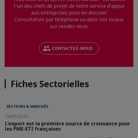
l'un des chefs de projet de notre service d'appui
aux entreprises pour en discuter.
Consultation par téléphone ou dans nos locaux
sur rendez-vous.
CONTACTEZ-NOUS
Fiches Sectorielles
SECTEURS & MARCHÉS
24/07/2020
L'export est la première source de croissance pour
les PME-ETI françaises