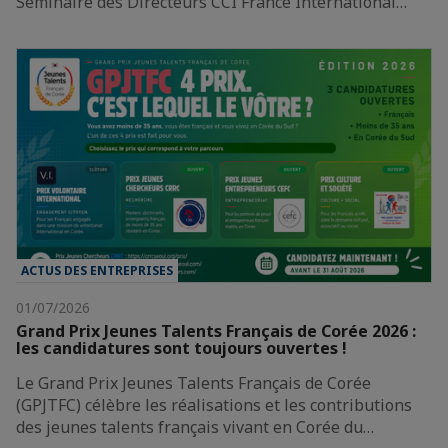
Séminaire des Directeurs CCI France International…
ACTUS DES ENTREPRISES
01/07/2026
Grand Prix Jeunes Talents Français de Corée 2026 :
les candidatures sont toujours ouvertes !
Le Grand Prix Jeunes Talents Français de Corée
(GPJTFC) célèbre les réalisations et les contributions
des jeunes talents français vivant en Corée du…