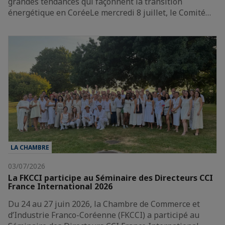
grandes tendances qui façonnent la transition
énergétique en CoréeLe mercredi 8 juillet, le Comité…
LA CHAMBRE
03/07/2026
La FKCCI participe au Séminaire des Directeurs CCI
France International 2026
Du 24 au 27 juin 2026, la Chambre de Commerce et
d’Industrie Franco-Coréenne (FKCCI) a participé au