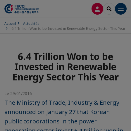
CONNEXION
RECHERCH
Men
Accueil
Actualités
6.4 Trillion Won to be Invested in Renewable Energy Sector This Year
6.4 Trillion Won to be
Invested in Renewable
Energy Sector This Year
Le 29/01/2016
The Ministry of Trade, Industry & Energy
announced on January 27 that Korean
public corporations in the power
generation sector invest 6.4 trillion won in