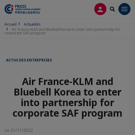
CONNEXION
RECHERCH
Men
Accueil
Actualités
Air France-KLM and Bluebell Korea to enter into partnership for
corporate SAF program
ACTUS DES ENTREPRISES
Air France-KLM and
Bluebell Korea to enter
into partnership for
corporate SAF program
Le 21/11/2022