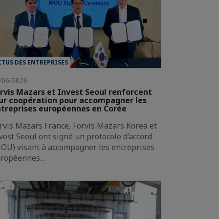
CTUS DES ENTREPRISES
/06/2026
rvis Mazars et Invest Seoul renforcent
ur coopération pour accompagner les
treprises européennes en Corée
rvis Mazars France, Forvis Mazars Korea et
vest Seoul ont signé un protocole d’accord
OU) visant à accompagner les entreprises
uropéennes…