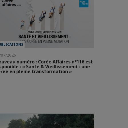
UBLICATIONS
/07/2026
uveau numéro : Corée Affaires n°116 est
sponible : « Santé & Vieillissement : une
rée en pleine transformation »