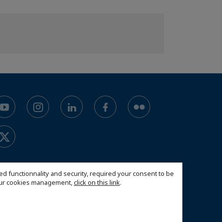
ed functionnality and security, required your consent to be
 our cookies management,
click on this link
.