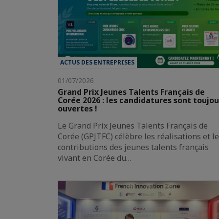
ACTUS DES ENTREPRISES
01/07/2026
Grand Prix Jeunes Talents Français de
Corée 2026 : les candidatures sont toujou
ouvertes !
Le Grand Prix Jeunes Talents Français de
Corée (GPJTFC) célèbre les réalisations et l
contributions des jeunes talents français
vivant en Corée du…