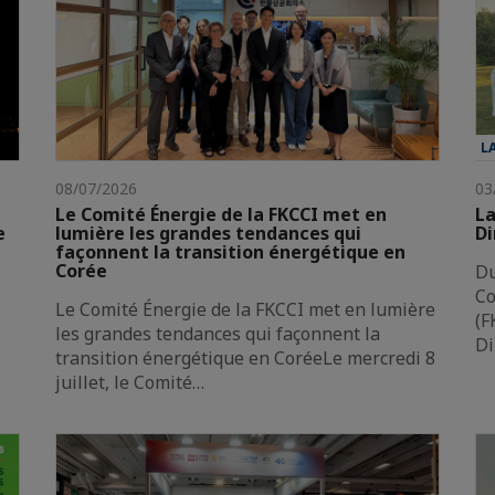
L
08/07/2026
03
Le Comité Énergie de la FKCCI met en
La
e
lumière les grandes tendances qui
Di
façonnent la transition énergétique en
Corée
Du
Co
Le Comité Énergie de la FKCCI met en lumière
(F
les grandes tendances qui façonnent la
Di
transition énergétique en CoréeLe mercredi 8
juillet, le Comité…