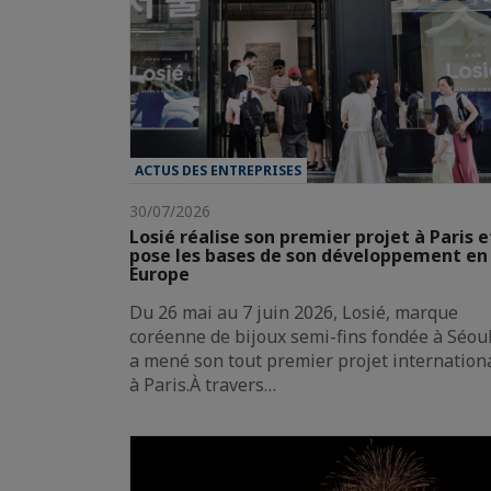
ACTUS DES ENTREPRISES
30/07/2026
Losié réalise son premier projet à Paris e
pose les bases de son développement en
Europe
Du 26 mai au 7 juin 2026, Losié, marque
coréenne de bijoux semi-fins fondée à Séoul
a mené son tout premier projet internation
à Paris.À travers…