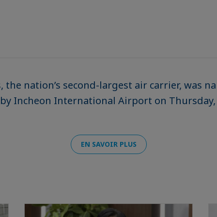
, the nation’s second-largest air carrier, was 
5 by Incheon International Airport on Thursday,
EN SAVOIR PLUS