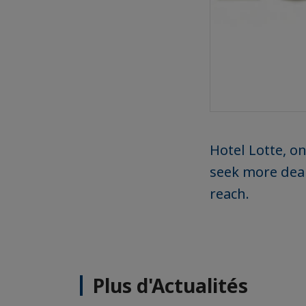
Hotel Lotte, on
seek more deal
reach.
Plus d'Actualités