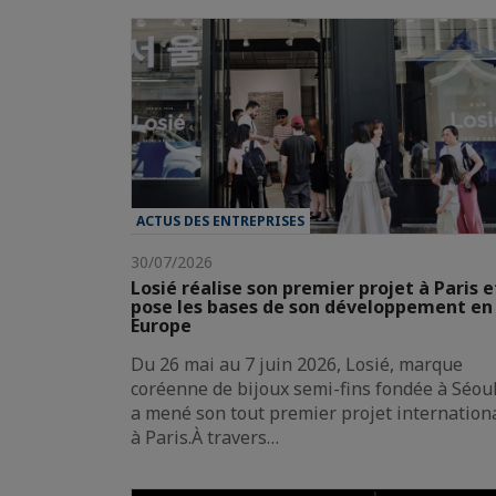
ACTUS DES ENTREPRISES
30/07/2026
Losié réalise son premier projet à Paris e
pose les bases de son développement en
Europe
Du 26 mai au 7 juin 2026, Losié, marque
coréenne de bijoux semi-fins fondée à Séoul
a mené son tout premier projet internation
à Paris.À travers…