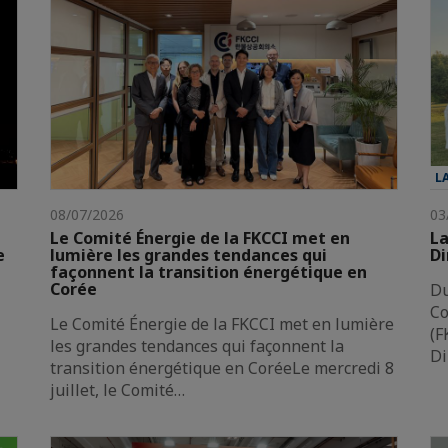
L
08/07/2026
03
Le Comité Énergie de la FKCCI met en
La
e
lumière les grandes tendances qui
Di
façonnent la transition énergétique en
Corée
Du
Co
Le Comité Énergie de la FKCCI met en lumière
(F
les grandes tendances qui façonnent la
Di
transition énergétique en CoréeLe mercredi 8
juillet, le Comité…