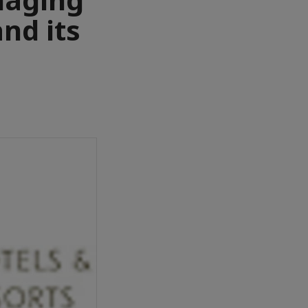
nd its