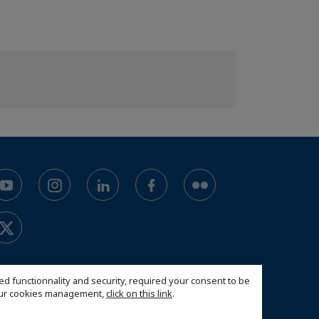
ed functionnality and security, required your consent to be
 our cookies management,
click on this link
.