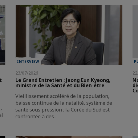
INTERVIEW
P
23/07/2026
22
t
Le Grand Entretien : Jeong Eun Kyeong,
No
ministre de la Santé et du Bien-être
di
Co
Vieillissement accéléré de la population,
baisse continue de la natalité, système de
,
santé sous pression : la Corée du Sud est
al
confrontée à des…