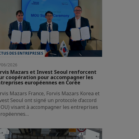
CTUS DES ENTREPRISES
/06/2026
rvis Mazars et Invest Seoul renforcent
ur coopération pour accompagner les
treprises européennes en Corée
rvis Mazars France, Forvis Mazars Korea et
vest Seoul ont signé un protocole d’accord
OU) visant à accompagner les entreprises
uropéennes…