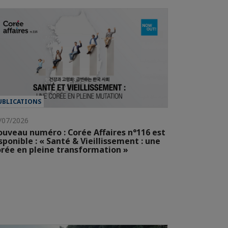
UBLICATIONS
/07/2026
uveau numéro : Corée Affaires n°116 est
sponible : « Santé & Vieillissement : une
rée en pleine transformation »