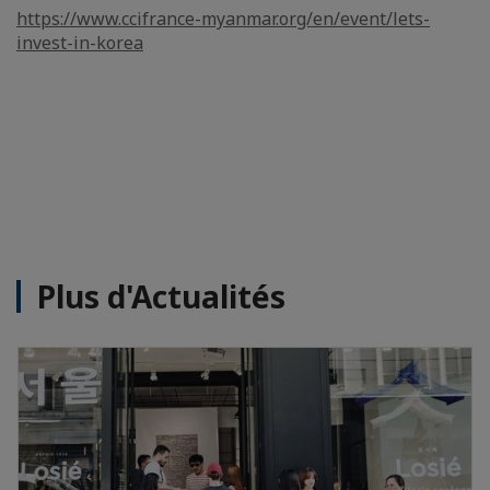
https://www.ccifrance-myanmar.org/en/event/lets-
invest-in-korea
Plus d'Actualités