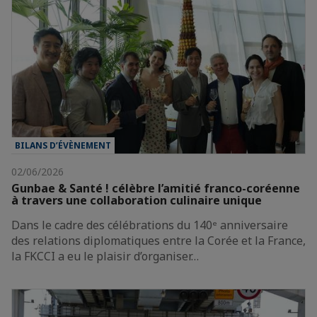
BILANS D’ÉVÈNEMENT
02/06/2026
Gunbae & Santé ! célèbre l’amitié franco-coréenne
à travers une collaboration culinaire unique
Dans le cadre des célébrations du 140ᵉ anniversaire
des relations diplomatiques entre la Corée et la France,
la FKCCI a eu le plaisir d’organiser…