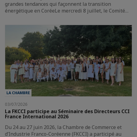
grandes tendances qui façonnent la transition
énergétique en CoréeLe mercredi 8 juillet, le Comité…
LA CHAMBRE
03/07/2026
La FKCCI participe au Séminaire des Directeurs CCI
France International 2026
Du 24 au 27 juin 2026, la Chambre de Commerce et
d’Industrie Franco-Coréenne (FKCCI) a participé au