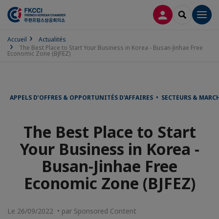
CONNEXION
RECHERCH
Men
Accueil
Actualités
The Best Place to Start Your Business in Korea - Busan-Jinhae Free
Economic Zone (BJFEZ)
APPELS D’OFFRES & OPPORTUNITÉS D'AFFAIRES • SECTEURS & MARC
The Best Place to Start
Your Business in Korea -
Busan-Jinhae Free
Economic Zone (BJFEZ)
Le 26/09/2022 • par Sponsored Content