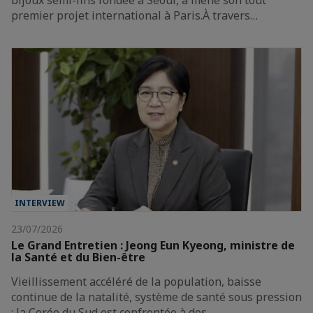
bijoux semi-fins fondée à Séoul, a mené son tout
premier projet international à Paris.À travers…
INTERVIEW
23/07/2026
Le Grand Entretien : Jeong Eun Kyeong, ministre de
la Santé et du Bien-être
Vieillissement accéléré de la population, baisse
continue de la natalité, système de santé sous pression
: la Corée du Sud est confrontée à des…