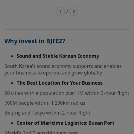
1
/
8
Why invest in BJFEZ?
Sound and Stable Korean Economy
South Korea's sound economy supports and enables
your business to operate and grow globally
The Best Location for Your Business
60 cities with a population over 1M within 3-hour flight
700M people within 1,200km radius
Beijing and Tokyo within 2-hour flight
Center of Maritime Logistics: Busan Port
World's 2nd Transshipment port