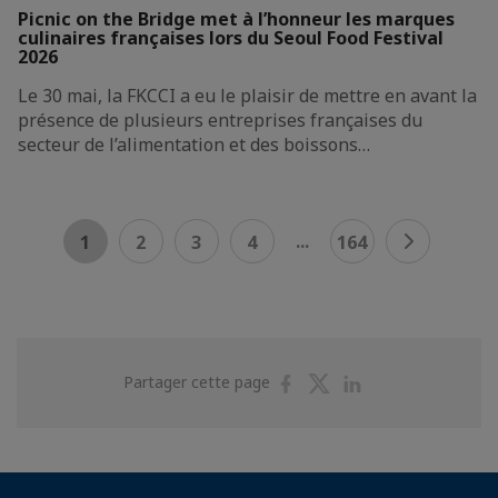
Picnic on the Bridge met à l’honneur les marques
culinaires françaises lors du Seoul Food Festival
2026
Le 30 mai, la FKCCI a eu le plaisir de mettre en avant la
présence de plusieurs entreprises françaises du
secteur de l’alimentation et des boissons…
...
1
2
3
4
164
Partager
Partager
Partager
Partager cette page
sur
sur
sur
Facebook
Twitter
Linkedin