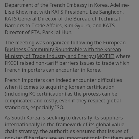
Department of the French Embassy in Korea, Adeline-
Lise Khov, met with KATS President, Lee Sanghoon,
KATS General Director of the Bureau of Technical
Barriers to Trade Affairs, Kim Gyu-ro, and KATS
Director of FTA, Park Jai Hun.
The meeting was organized following the
European
Business Community Roundtable with the Korean
Ministry of Trade Industry and Energy (MOTIE)
where
FKCCI raised non-tariff barriers issues to trade which
French importers can encounter in Korea.
French importers can indeed encounter difficulties
when it comes to acquiring Korean certification
(including KC certification) as the process can be
complicated and costly, even if they respect global
standards, especially ISO.
As South Korea is seeking to diversify its suppliers
internationally in the framework of its global value
chain strategy, the authorities ensured that issues of
non-tariff barriers are an important topic for them and