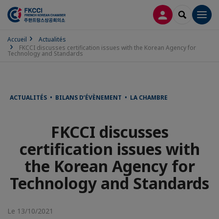
CONNEXION
RECHERCH
Men
Accueil
Actualités
FKCCI discusses certification issues with the Korean Agency for
Technology and Standards
ACTUALITÉS • BILANS D’ÉVÈNEMENT • LA CHAMBRE
FKCCI discusses
certification issues with
the Korean Agency for
Technology and Standards
Le 13/10/2021