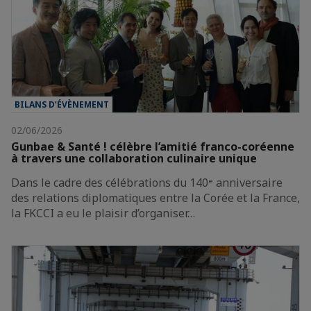
BILANS D’ÉVÈNEMENT
02/06/2026
Gunbae & Santé ! célèbre l’amitié franco-coréenne
à travers une collaboration culinaire unique
Dans le cadre des célébrations du 140ᵉ anniversaire
des relations diplomatiques entre la Corée et la France,
la FKCCI a eu le plaisir d’organiser…