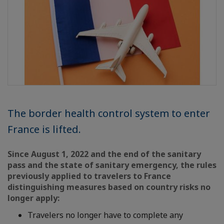
The border health control system to enter
France is lifted.
Since August 1, 2022 and the end of the sanitary
pass and the state of sanitary emergency, the rules
previously applied to travelers to France
distinguishing measures based on country risks no
longer apply:
Travelers no longer have to complete any