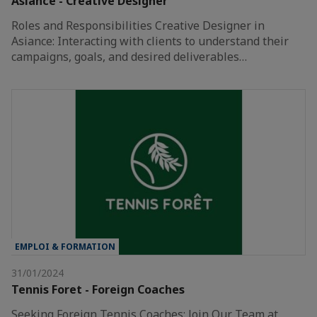
Asiance - Creative Designer
Roles and Responsibilities Creative Designer in
Asiance: Interacting with clients to understand their
campaigns, goals, and desired deliverables…
EMPLOI & FORMATION
31/01/2024
Tennis Foret - Foreign Coaches
Seeking Foreign Tennis Coaches: Join Our Team at