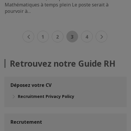
Mathématiques à temps plein Le poste serait à
pourvoir à…
1
2
3
4
Retrouvez notre Guide RH
Déposez votre CV
Recruitment Privacy Policy
Recrutement