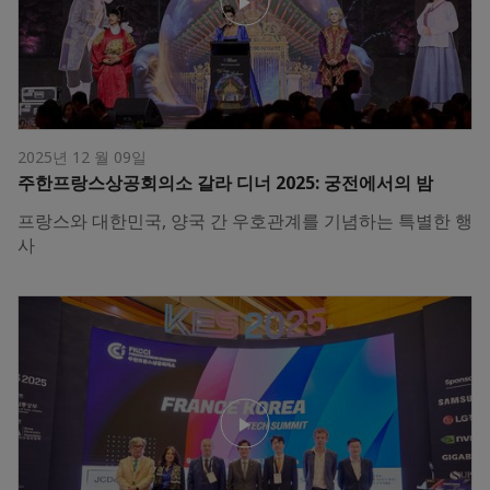
2025년 12 월 09일
주한프랑스상공회의소 갈라 디너 2025: 궁전에서의 밤
프랑스와 대한민국, 양국 간 우호관계를 기념하는 특별한 행
사