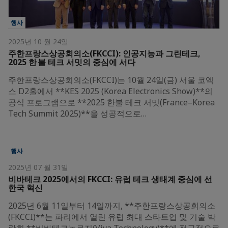
행사
2025년 10 월 24일
주한프랑스상공회의소(FKCCI): 인공지능과 그린테크,
2025 한 불 테크 서밋의 중심에 서다
주한프랑스상공회의소(FKCCI)는 10월 24일(금) 서울 코엑
스 D2홀에서 **KES 2025 (Korea Electronics Show)**의
공식 프로그램으로 **2025 한불 테크 서밋(France–Korea
Tech Summit 2025)**을 성공적으로…
행사
2025년 07 월 31일
비바테크 2025에서의 FKCCI: 유럽 테크 생태계 중심에 선
한국 혁신
2025년 6월 11일부터 14일까지, **주한프랑스상공회의소
(FKCCI)**는 파리에서 열린 유럽 최대 스타트업 및 기술 박
람회 **비바테크놀로지(Viva Technology)**에 적극적으로