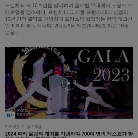
프렌치 테크 10주년을 맞이하여 글로벌 무대에서 프랑스 스
타트업을 강조하다 프렌치 테크 서울 프랑스 테크 산업의
10년 간의 활약을 기념하며 프랑스와 협업하는 한국 테크산
업의 미래를 탐색하다 2023년은 라프렌치테크 창립 10주
년을…
행사
2024년 01 월 26일
2024 파리 올림픽 개최를 기념하여 700여 명의 게스트가 한