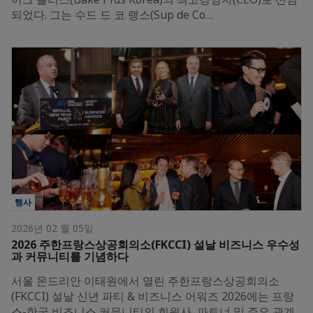
되었다. 그는 수드 드 코 랭스(Sup de Co…
행사
2026년 02 월 05일
2026 주한프랑스상공회의소(FKCCI) 설날 비즈니스 우수성
과 커뮤니티를 기념하다
서울 몬드리안 이태원에서 열린 주한프랑스상공회의소
(FKCCI) 설날 신년 파티 & 비즈니스 어워즈 2026에는 프랑
스-한국 비즈니스 커뮤니티의 회원사, 파트너 및 주요 관계