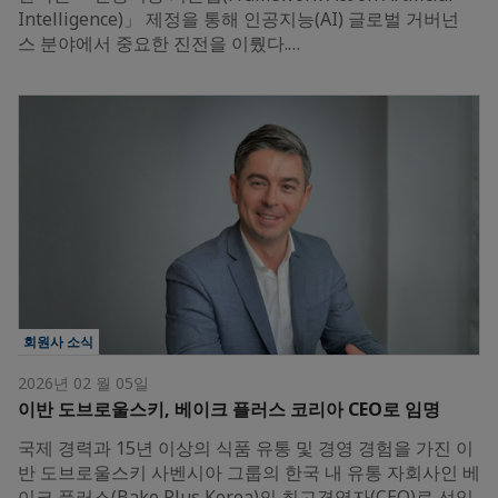
Intelligence)」 제정을 통해 인공지능(AI) 글로벌 거버넌
스 분야에서 중요한 진전을 이뤘다.…
회원사 소식
2026년 02 월 05일
이반 도브로울스키, 베이크 플러스 코리아 CEO로 임명
국제 경력과 15년 이상의 식품 유통 및 경영 경험을 가진 이
반 도브로울스키 사벤시아 그룹의 한국 내 유통 자회사인 베
이크 플러스(Bake Plus Korea)의 최고경영자(CEO)로 선임