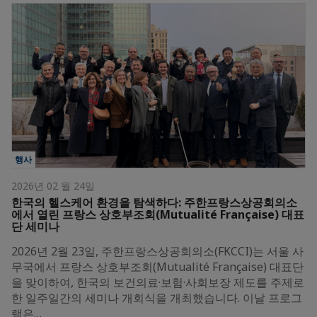
행사
2026년 02 월 24일
한국의 헬스케어 환경을 탐색하다: 주한프랑스상공회의소
에서 열린 프랑스 상호부조회(Mutualité Française) 대표
단 세미나
2026년 2월 23일, 주한프랑스상공회의소(FKCCI)는 서울 사
무국에서 프랑스 상호부조회(Mutualité Française) 대표단
을 맞이하여, 한국의 보건의료·보험·사회보장 제도를 주제로
한 일주일간의 세미나 개회식을 개최했습니다. 이날 프로그
램은…