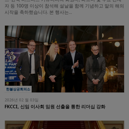
자 등 100명 이상이 참석해 설날을 함께 기념하고 말의 해의
시작을 축하했습니다. 본 행사는…
한불상공회의소
2026년 02 월 03일
FKCCI, 신임 이사회 임원 선출을 통한 리더십 강화