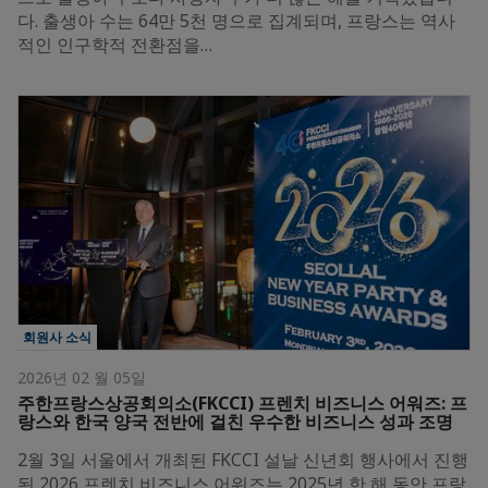
다. 출생아 수는 64만 5천 명으로 집계되며, 프랑스는 역사
적인 인구학적 전환점을…
회원사 소식
2026년 02 월 05일
주한프랑스상공회의소(FKCCI) 프렌치 비즈니스 어워즈: 프
랑스와 한국 양국 전반에 걸친 우수한 비즈니스 성과 조명
2월 3일 서울에서 개최된 FKCCI 설날 신년회 행사에서 진행
된 2026 프렌치 비즈니스 어워즈는 2025년 한 해 동안 프랑