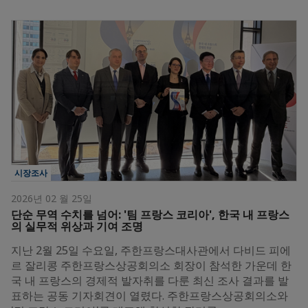
시장조사
2026년 02 월 25일
단순 무역 수치를 넘어: '팀 프랑스 코리아', 한국 내 프랑스
의 실무적 위상과 기여 조명
지난 2월 25일 수요일, 주한프랑스대사관에서 다비드 피에
르 잘리콩 주한프랑스상공회의소 회장이 참석한 가운데 한
국 내 프랑스의 경제적 발자취를 다룬 최신 조사 결과를 발
표하는 공동 기자회견이 열렸다. 주한프랑스상공회의소와