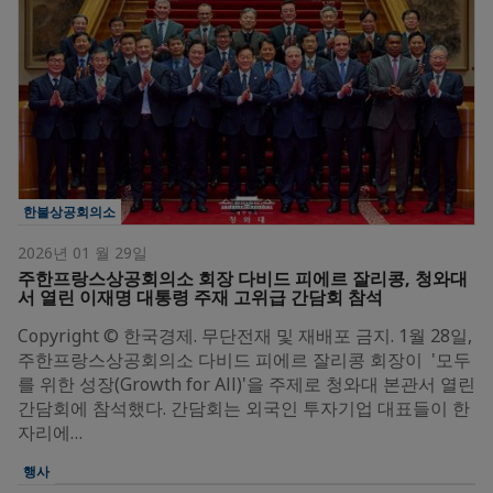
한불상공회의소
2026년 01 월 29일
주한프랑스상공회의소 회장 다비드 피에르 잘리콩, 청와대
서 열린 이재명 대통령 주재 고위급 간담회 참석
Copyright © 한국경제. 무단전재 및 재배포 금지. 1월 28일,
주한프랑스상공회의소 다비드 피에르 잘리콩 회장이 '모두
를 위한 성장(Growth for All)'을 주제로 청와대 본관서 열린
간담회에 참석했다. 간담회는 외국인 투자기업 대표들이 한
자리에…
행사