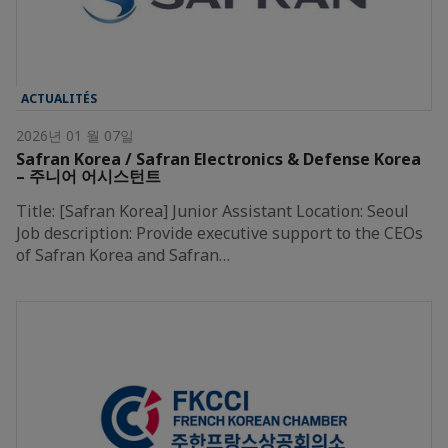
ACTUALITÉS
2026년 01 월 07일
Safran Korea / Safran Electronics & Defense Korea
– 주니어 어시스턴트
Title: [Safran Korea] Junior Assistant Location: Seoul
Job description: Provide executive support to the CEOs
of Safran Korea and Safran…