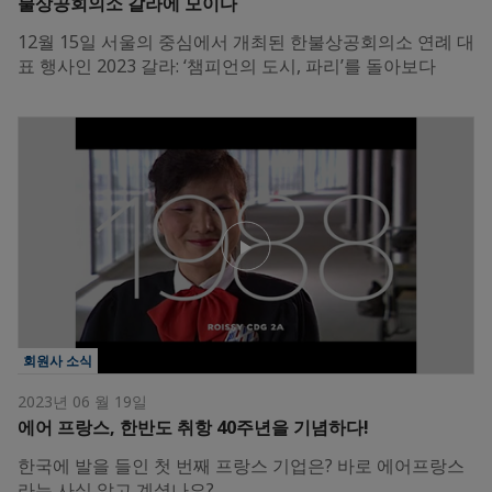
불상공회의소 갈라에 모이다
12월 15일 서울의 중심에서 개최된 한불상공회의소 연례 대
표 행사인 2023 갈라: ‘챔피언의 도시, 파리’를 돌아보다
회원사 소식
2023년 06 월 19일
에어 프랑스, 한반도 취항 40주년을 기념하다!
한국에 발을 들인 첫 번째 프랑스 기업은? 바로 에어프랑스
라는 사실 알고 계셨나요?