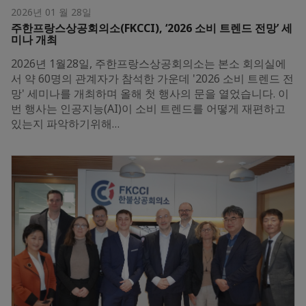
2026년 01 월 28일
주한프랑스상공회의소(FKCCI), ‘2026 소비 트렌드 전망’ 세
미나 개최
2026년 1월28일, 주한프랑스상공회의소는 본소 회의실에
서 약 60명의 관계자가 참석한 가운데 '2026 소비 트렌드 전
망' 세미나를 개최하며 올해 첫 행사의 문을 열었습니다. 이
번 행사는 인공지능(AI)이 소비 트렌드를 어떻게 재편하고
있는지 파악하기위해…