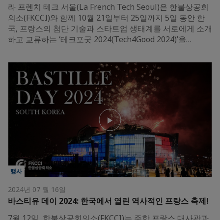
라 프렌치 테크 서울(La French Tech Seoul)은 한불상공회
의소(FKCCI)와 함께 10월 21일부터 25일까지 5일 동안 한
국, 프랑스의 첨단 기술과 스타트업 생태계를 서로에게 소개
하고 교류하는 ‘테크포굿 2024(Tech4Good 2024)’을…
행사
2024년 07 월 16일
바스티유 데이 2024: 한국에서 열린 역사적인 프랑스 축제!
7월 12일, 한불상공회의소(FKCCI)는 주한 프랑스 대사관과