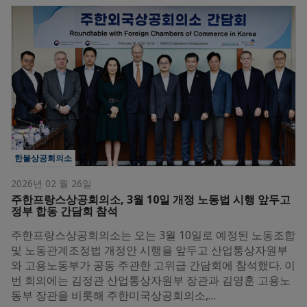
한불상공회의소
2026년 02 월 26일
주한프랑스상공회의소, 3월 10일 개정 노동법 시행 앞두고
정부 합동 간담회 참석
주한프랑스상공회의소는 오는 3월 10일로 예정된 노동조합
및 노동관계조정법 개정안 시행을 앞두고 산업통상자원부
와 고용노동부가 공동 주관한 고위급 간담회에 참석했다. 이
번 회의에는 김정관 산업통상자원부 장관과 김영훈 고용노
동부 장관을 비롯해 주한미국상공회의소,…