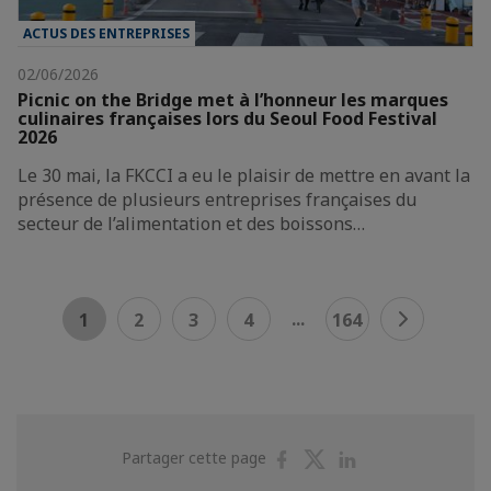
ACTUS DES ENTREPRISES
02/06/2026
Picnic on the Bridge met à l’honneur les marques
culinaires françaises lors du Seoul Food Festival
2026
Le 30 mai, la FKCCI a eu le plaisir de mettre en avant la
présence de plusieurs entreprises françaises du
secteur de l’alimentation et des boissons…
...
1
2
3
4
164
Partager
Partager
Partager
Partager cette page
sur
sur
sur