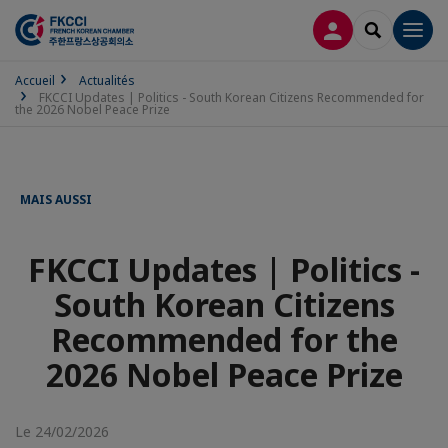
CONNEXION
RECHERCH
Men
Accueil
Actualités
FKCCI Updates | Politics - South Korean Citizens Recommended for
the 2026 Nobel Peace Prize
MAIS AUSSI
FKCCI Updates | Politics -
South Korean Citizens
Recommended for the
2026 Nobel Peace Prize
Le 24/02/2026